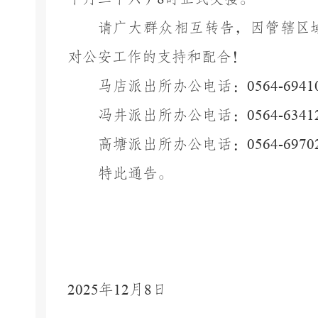
请广大群众相互转告，因管辖区
对公安工作的支持和配合！
马店派出所办公电话：
0564-6941
冯井派出所办公电话：
0564-6341
高塘派出所办公电话：
0564-6970
特此通告。
2025
年
12
月
8
日