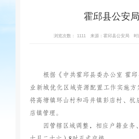
霍邱县公安
浏览次数：
1111
来源：霍邱县公安局
时间
根据《中共霍邱县委办公室
霍邱
业新城优化区域资源配置工作实施方
将高塘镇环山村和冯井镇彭店村、杭
店镇管理。
因管辖区域调整，相应户籍业务
十月二十六）
8
时正式交接。