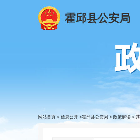
霍邱县公安局
网站首页
>
信息公开
>霍邱县公安局
>
政策解读
>
其