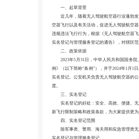
一、起草背景
近几年，随着无人驾驶航空器行业蓬勃发
空器飞行以及有关活动，促进无人驾驶航空器
违规违法飞行行为，根据《无人驾驶航空器飞
实名登记与管理服务登记的通告》，对辖区范
二、政策依据
2023年5月31日，中华人民共和国国
例》（以下简称“条例”），并于2024年1月1
实名登记。公安机关负责无人驾驶航空器的公
度。
三、实名登记
实名登记的好处：安全、高效、便捷。无
新飞行限制策略和政策条款，为大家提供更为
四、实名登记范围
除军事类、警用、海关用和应急管理类无
实名登记与管理服务登记。