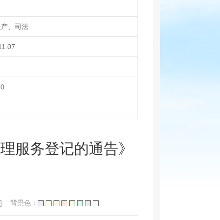
生产、司法
11:07
10
管理服务登记的通告》
]
背景色：