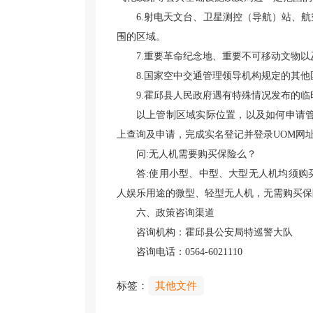
6.射电天文台、卫星测控（导航）站、
围的区域。
7.重要革命纪念地、重要不可移动文物
8.国家空中交通管理领导机构规定的其他
9.霍邱县人民政府遇有特殊情况发布的
以上管制区域实际位置，以及如何申请管
上查询及申请，完成实名登记并登录UOM网址：（https:
问:无人机需要购买保险么？
答:使用小型、中型、大型无人机均须购
人娱乐用途的微型、轻型无人机，无需购买保
六、政策咨询渠道
咨询机构：霍邱县公安局特巡警大队
咨询电话：0564-6021110
标签：
其他文件