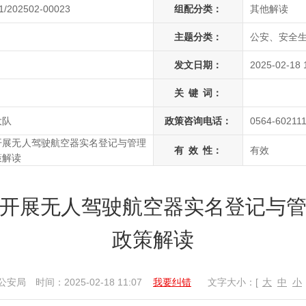
1/202502-00023
组配分类：
其他解读
主题分类：
公安、安全
发文日期：
2025-02-18 
关
键
词：
大队
政策咨询电话：
0564-60211
开展无人驾驶航空器实名登记与管理
有
效
性：
有效
策解读
开展无人驾驶航空器实名登记与
政策解读
公安局
时间：2025-02-18 11:07
我要纠错
文字大小：[
大
中
小