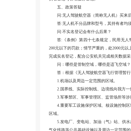
五、政策答疑
问:无人驾驶航空器（简称无人机）买来
答:无人机不分品牌和型号，其持有者均
问:不实名登记会有什么后果？
答:《条例》第四十七条规定，民用无人
200元以下的罚款；情节严重的，处2000
完成实名登记，配合公安机关完成相关数据采
问：哪些是管制空域，哪些是适飞空域？
答：根据《无人驾驶航空器飞行管理暂行
1.机场以及周边一定范围的区域。
2.国界线、实际控制线、边境线向我方
3.军事禁区、军事管理区、监管场所等
4.重要军工设施保护区域、核设施控制
区域。
5.发电厂、变电站、加油（气）站、供
气化线路等公共基础设施以及周边一定范围的