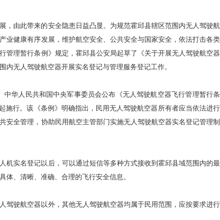
展，由此带来的安全隐患日益凸显。为规范霍邱县辖区范围内无人驾驶航
产业健康有序发展，维护航空安全、公共安全与国家安全，依法打击各类
行管理暂行条例》规定，霍邱县公安局起草了《关于开展无人驾驶航空器
围内无人驾驶航空器开展实名登记与管理服务登记工作。
务院、中华人民共和国中央军事委员会公布《无人驾驶航空器飞行管理暂行条
日起施行。
该《条例》明确指出，民用无人驾驶航空器所有者应当依法进
共安全管理，协助民用航空主管部门实施无人驾驶航空器实名登记管理制
人机实名登记以后，可以通过短信等多种方式接收到霍邱县域范围内的最
具体、清晰、准确、合理的飞行安全信息。
人驾驶航空器以外，其他无人驾驶航空器均属于民用范围，应按要求进行