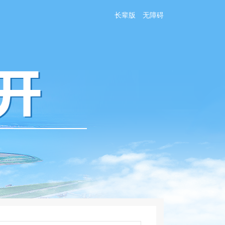
长辈版
无障碍