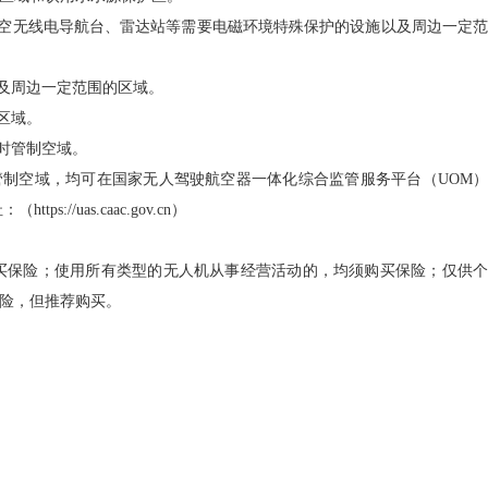
航空无线电导航台、雷达站等需要电磁环境特殊保护的设施以及周边一定范
以及周边一定范围的区域。
区域。
临时管制空域。
制空域，均可在国家无人驾驶航空器一体化综合监管服务平台（UOM）
//uas.caac.gov.cn）
买保险；使用所有类型的无人机从事经营活动的，均须购买保险；仅供个
险，但推荐购买。