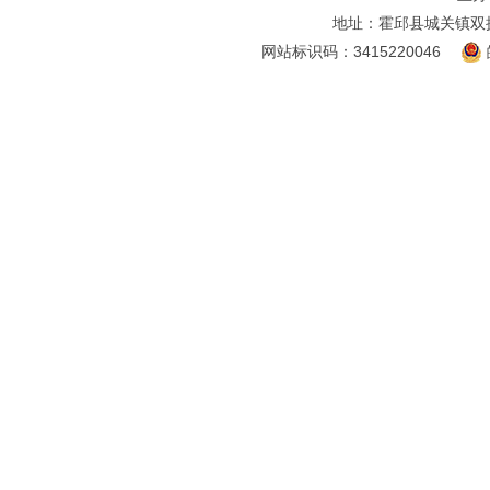
地址：霍邱县城关镇双
网站标识码：3415220046