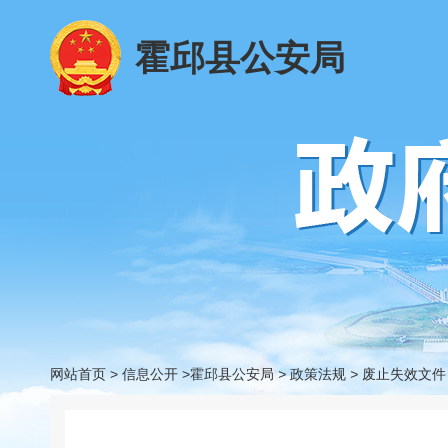
霍邱县公安局
网站首页
>
信息公开
>霍邱县公安局
>
政策法规
>
废止失效文件