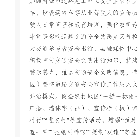
加强对城市道路施工单位安全监管和
车、垃圾运输车等从业驾驶人的宣传
驶人日常管理和教育培训，强化农机
冰雪等影响道路交通安全的恶劣天气
大交通参与者安全出行。县融媒体中
积极宣传交通安全文明出行知识，持
警示曝光，推送交通安全文明信息，
区）要将道路交通安全宣传工作纳入
共治模式。健全农村地区
“
一栏一标语
广播、墙体字（画）、宣传栏（板）
村行
”“
进农村
”
等宣传活动，增强
“
面对
盔一带
”“
拒绝酒醉驾
”“
抵制
‘
双违
’”
等重