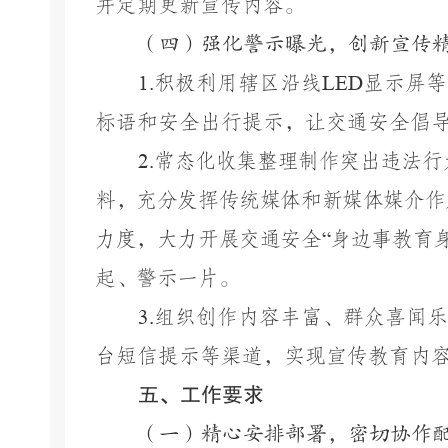
并定期更新宣传内容。
（四）强化警示曝光，创新宣传
1.
积极利用辖区沿线
LED
显示屏等
标语和安全出行提示，让交通安全倡
2.
常
态化收集整理制作突出违法行
料，充分发挥传统媒体和新媒体媒介作
力度，大力开展交通安全
“
身边事教育
起、警示一片。
3.
组织创作内容丰富、群众喜闻乐
台短信提示等渠道，实现宣传教育内
五、工作要求
（一）精心安排部署，密切协作