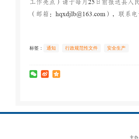
工作亮点）请于每月
25
日前报送县人
（邮箱：
hqxdjlb@163.com
），联系电
标签：
通知
行政规范性文件
安全生产
主办