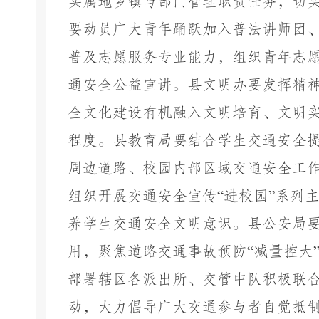
实属地乡镇与部门管理职责任务，切
要动员广大青年踊跃加入普法讲师团
普及志愿服务专业能力，组织青年志
通安全公益宣讲。县文明办要发挥精
全文化建设有机融入文明培育、文明
程度。县教育局要结合学生交通安全
周边道路、校园内部区域交通安全工
组织开展交通安全宣传
“
进校园
”
系列
养学生交通安全文明意识。县公安局
用，聚焦道路交通事故预防
“
减量控大
部署辖区各派出所、交管中队积极联
动，大力倡导广大交通参与者自觉抵