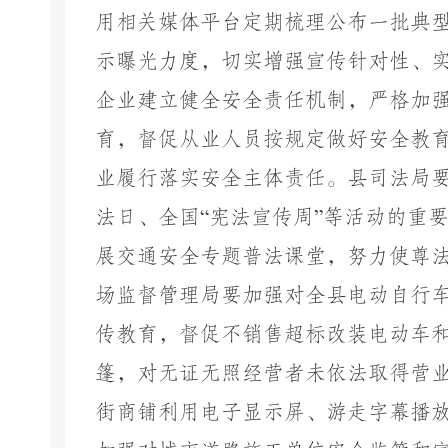
用相关媒体平台定期梳理公布一批典
示曝光力度，切实增强宣传针对性、
企业建立健全安全责任机制，严格加
育，督促从业人员按规定做好安全教
业履行落实安全主体责任。县司法局
法日、全国
“
宪法宣传周
”
等活动的重
展交通安全专题普法课堂，努力使尊
场监督管理局要加强对全县电动自行
传教育，督促不销售超标改装电动车
篷，对无证无照经营者未依法取得营
街商铺利用电子显示屏、游走字幕播