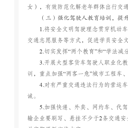
女），有效防范化解老年群体出行交
（三）强化驾驶人教育培训，提
1.
将安全文明驾驶理念贯穿机动车
交通志愿服务等方式，促进学员安全
2.
切实发挥
“
两个教育
”
和
“
学法减
3.
开展大型客货车驾驶人职业化教
训，重点加强
“
两客一危
”
城市工程车
4.
对有严重交通违法行为的营运车
诫。
5.
加强快递、外卖、网约车、代驾
输企业要刷写、悬挂不少于
2
条交通安