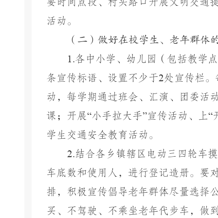
要时间点段、村头路口开展文明交通
活动。
（二）做好在校学生、老年群体
1.
各中小学、幼儿园（包括教学点
条宣传标语、设置不少于
2
处宣传栏。
动，每学期通过班会、汇演、团委活
课；开展
“
小手拉大手
”
宣传活动、上
“
学生交通安全教育活动。
2.
结合各乡镇辖区电动三四轮车摸
车底数和使用人，进行登记造册。要
排，积极宣传倡导老年群体尽量选择
买、不驾驶、不乘坐老年代步车，做