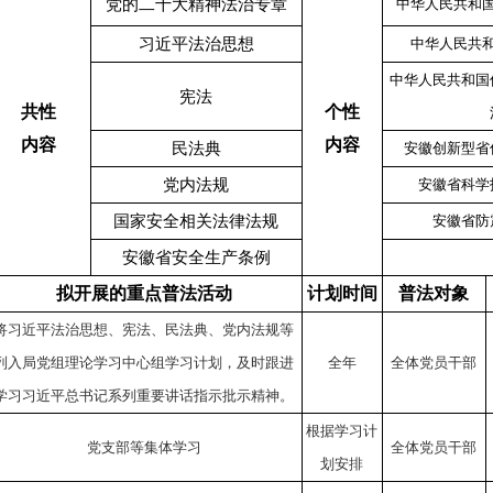
党的二十大精神法治专章
中华人民共和
习近平法治思想
中华人民共
中华人民共和国
宪法
共性
个性
内容
内容
民法典
安徽创新型省
党内法规
安徽省科学
国家安全相关法律法规
安徽省防
安徽省安全生产条例
拟开展的重点普法活动
计划时间
普法对象
将习近平法治思想、宪法、民法典、党内法规等
列入局党组理论学习中心组学习计划，及时跟进
全年
全体党员干部
学习习近平总书记系列重要讲话指示批示精神。
根据学习计
党支部等集体学习
全体党员干部
划安排