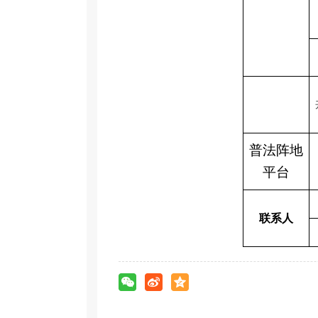
普法阵地
平台
联系人