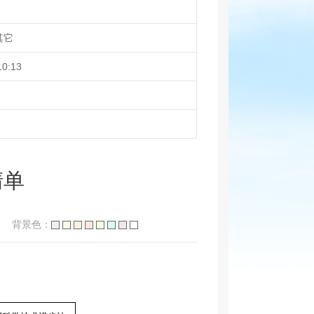
其它
10:13
清单
背景色：