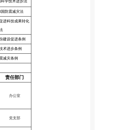
国科学技术进步法
和国防震减灾法
促进科技成果转化
法
份建设促进条例
技术进步条例
震减灾条例
责任部门
办公室
党支部