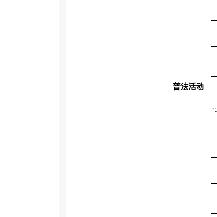
普法活动
“