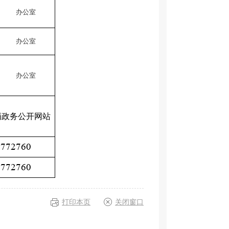
办公室
办公室
办公室
局政务公开网站
2772760
2772760
打印本页
关闭窗口