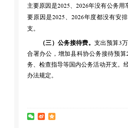
主要原因是
、
年没有公务用
2025
2026
要原因是
、
年度都没有安排
2025
2026
支。
（三）公务接待费。
支出预算
3
合署办公，增加县科协公务接待预算
务、检查指导等国内公务活动开支。
办法规定。