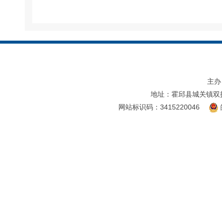
主办
地址：霍邱县城关镇双
网站标识码：3415220046