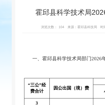
霍邱县科学技术局20
浏览次数：
104
来源：霍邱县科技局
时间
一、霍邱县科学技术局部门
2026
“三公”经
因公出国（境）费
费合计
3