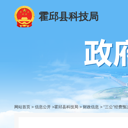
霍邱县科技局
网站首页
>
信息公开
>霍邱县科技局
>
财政信息
>
“三公”经费预