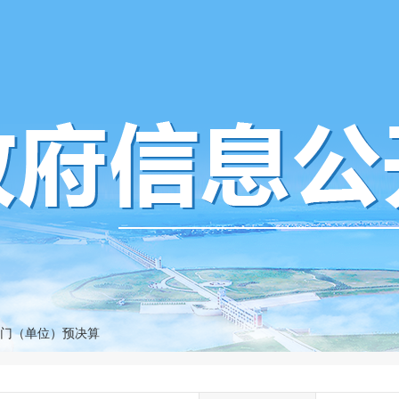
门（单位）预决算