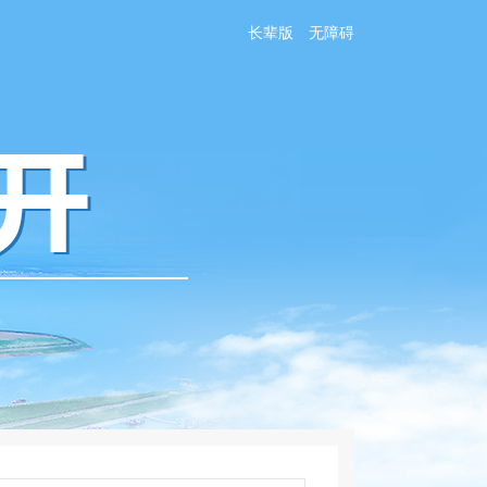
长辈版
无障碍