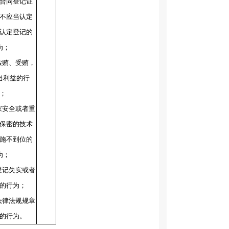
合同登记证
不应当认定
认定登记的
为；
索贿、受贿，
当利益的行
；
家安全或者重
保密的技术
施不到位的
为；
登记失实或者
的行为；
法律法规规章
的行为。