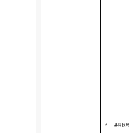
6
县科技局