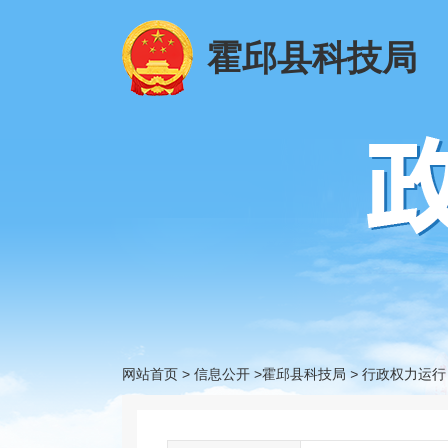
霍邱县科技局
网站首页
>
信息公开
>霍邱县科技局
>
行政权力运行