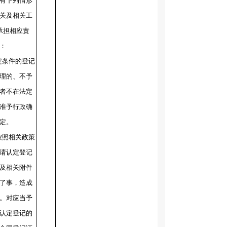
有下列情形
关及相关工
承担相应责
：
定条件的登记
理的、不予
者不在法定
准予行政确
定。
按照相关政策
请认定登记
及相关附件
了事，造成
。对应当予
认定登记的