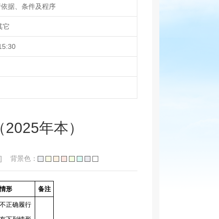
行依据、条件及程序
其它
15:30
2025年本）
]
背景色：
情形
备注
不正确履行