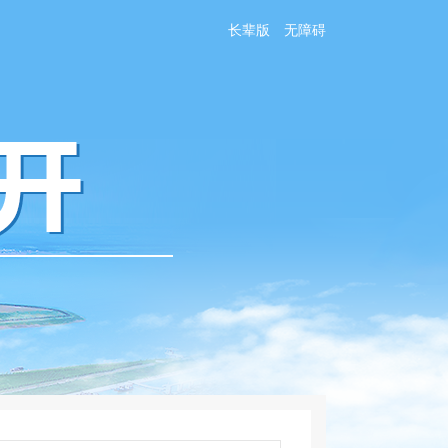
长辈版
无障碍