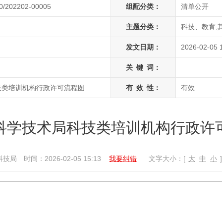
0/202202-00005
组配分类：
清单公开
主题分类：
科技、教育,
发文日期：
2026-02-05 
关
键
词：
技类培训机构行政许可流程图
有
效
性：
有效
科学技术局科技类培训机构行政许
科技局
时间：2026-02-05 15:13
我要纠错
文字大小：[
大
中
小
]