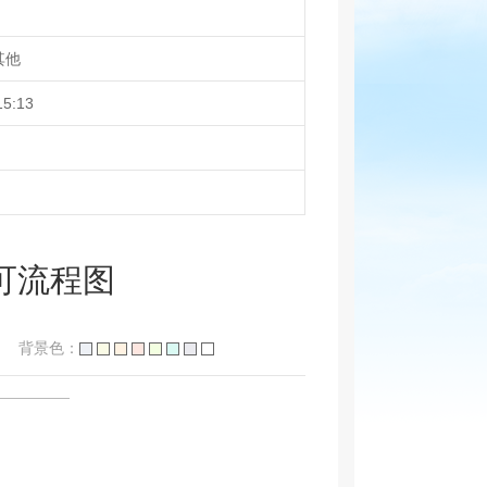
其他
15:13
可流程图
背景色：