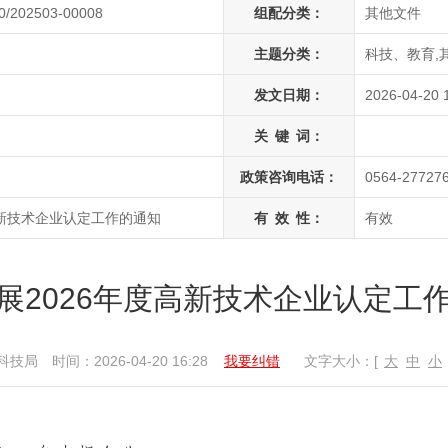
0/202503-00008
组配分类：
其他文件
主题分类：
科技、教育,
发文日期：
2026-04-20 
关
键
词：
政策咨询电话：
0564-27727
高新技术企业认定工作的通知
有
效
性：
有效
展2026年度高新技术企业认定工
科技局
时间：2026-04-20 16:28
我要纠错
文字大小：[
大
中
小