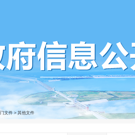
门文件
>
其他文件