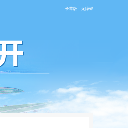
长辈版
无障碍