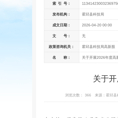
索
引
号：
11341423003236975
发布机构：
霍邱县科技局
成文日期：
2026-04-20 00:00
文 号：
无
政策咨询机关：
霍邱县科技局高新股
名 称：
关于开展2026年度
关于开
浏览次数：
366
来源：霍邱县