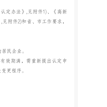
认定办法》,见附件1)、《高新
》,见附件2)和省、市工作要求，
的居民企业。
格有效期满，需重新提出认定申
关变更程序
。