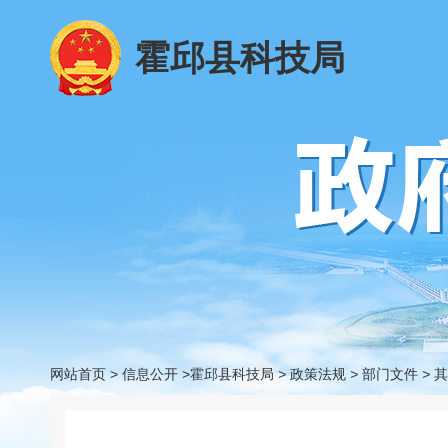
霍邱县科技局
网站首页
>
信息公开
>霍邱县科技局
>
政策法规
>
部门文件
>
其