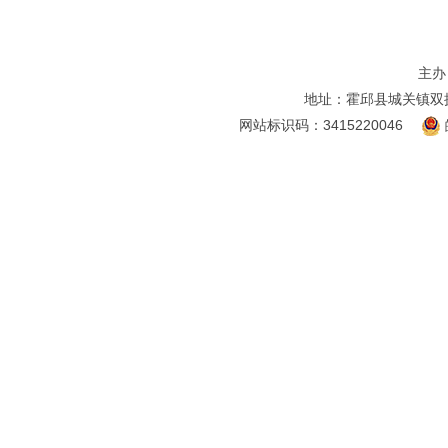
主办
地址：霍邱县城关镇双
网站标识码：3415220046