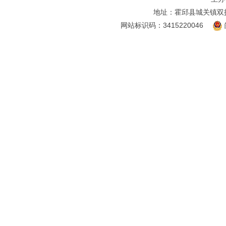
地址：霍邱县城关镇双
网站标识码：3415220046