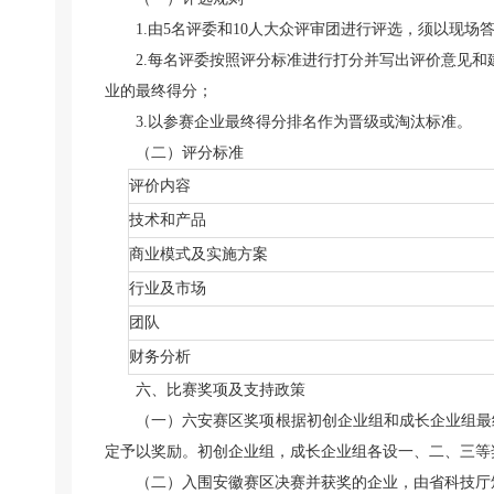
1.由5名评委和10人大众评审团进行评选，须以现场
2.每名评委按照评分标准进行打分并写出评价意见和
业的最终得分；
3.以参赛企业最终得分排名作为晋级或淘汰标准。
（二）评分标准
评价内容
技术和产品
商业模式及实施方案
行业及市场
团队
财务分析
六、比赛奖项及支持政策
（一）六安赛区奖项根据初创企业组和成长企业组最
定予以奖励。初创企业组，成长企业组各设一、二、三等
（二）入围安徽赛区决赛并获奖的企业，由省科技厅