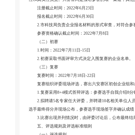
注册截止时间：2022年6月23日
报名截止时间：2022年6月30日
2.市科技局负责企业报名材料的形式审查，对符合
参赛资格确认截止时间：2022年7月8日
（二）初赛
1.时间：2022年7月11日-15日
2.初赛采取书面评审方式决定入围复赛的企业名单。
（三）复赛
复赛时间：2022年7月18日-22日
复赛组织评委现场评选，赛出六安赛区初创企业组和
1.复赛采用8+4模式答辩评选：参赛选手自我介绍
2.拟聘请5名专家任大评委，并聘请10名相关单位
选手最终得分并现场公布，参赛选手现场签字并确认成绩
3.比赛出现并列情况时，由评委讨论后，公布最终结
五、评选规则及评选标准细则
（一）评选规则