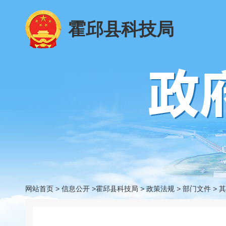
霍邱县科技局
网站首页
>
信息公开
>霍邱县科技局
>
政策法规
>
部门文件
>
其