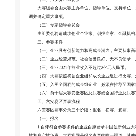
大赛组委会由大赛主办单位、指导单位、支持单位、
调并确定重大事项。
（三）专家指导委员会
由组委会聘请成功创业企业家、创投专家、金融机构
三、参赛条件
（一）企业具有创新能力和高成长潜力，主要从事高
（二）企业经营规范、社会信誉良好、无不良记录，
（三）企业2021年营业收入不超过2亿元人民币。
（四）大赛按照初创企业组和成长企业组进行比赛。注
（五）入围全国赛的成长组企业，必须在推荐至国家
（六）前十届大赛安徽赛区总决赛或全国行业总决赛
四、六安赛区赛事流程
六安赛区赛事分为三个阶段：报名、初赛、复赛。
（一）报名
1.自评符合参赛条件的企业自愿登录中国创新创业
性和真实性负责。大赛官网是报名参赛的唯一渠道，其他