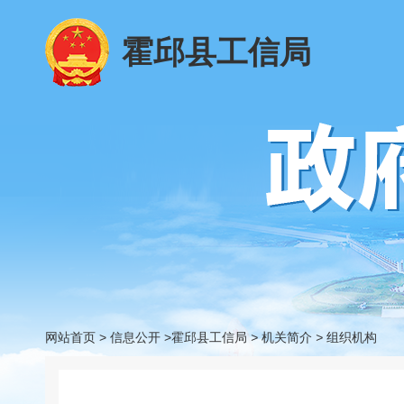
霍邱县工信局
网站首页
>
信息公开
>霍邱县工信局
>
机关简介
>
组织机构