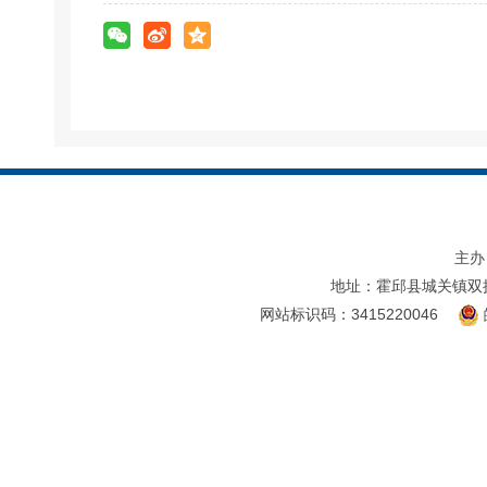
主办
地址：霍邱县城关镇双
网站标识码：3415220046