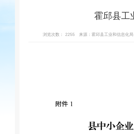
霍邱县工
浏览次数：
2255
来源：霍邱县工业和信息化局