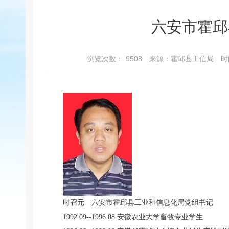
六安市霍邱
浏览次数：
9508
来源：霍邱县工信局
时
时召元 六安市霍邱县工业和信息化局党组书记
1992.09--1996.08 安徽农业大学畜牧专业学生