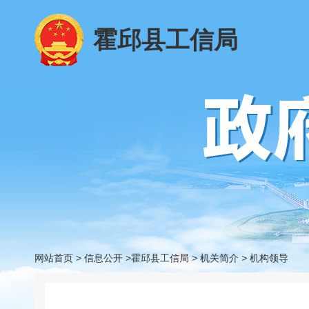
霍邱县工信局
网站首页
>
信息公开
>霍邱县工信局
>
机关简介
>
机构领导