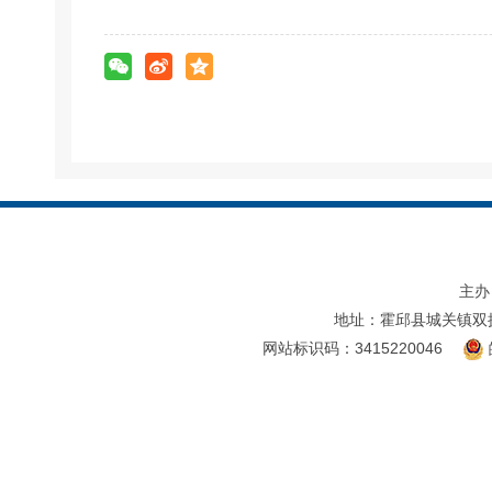
主办
地址：霍邱县城关镇双
网站标识码：3415220046