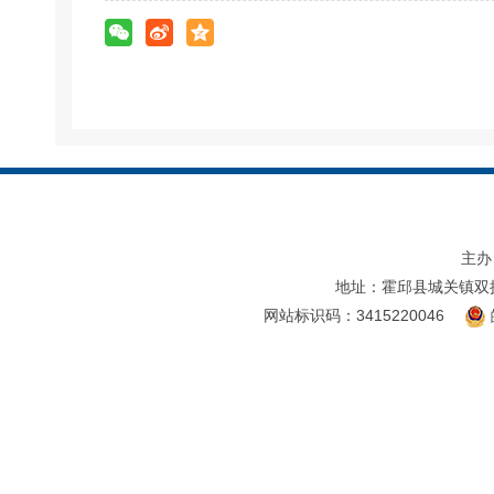
主办
地址：霍邱县城关镇双
网站标识码：3415220046