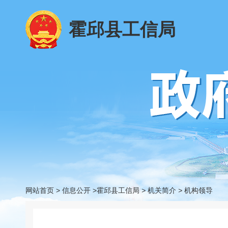
霍邱县工信局
网站首页
>
信息公开
>霍邱县工信局
>
机关简介
>
机构领导