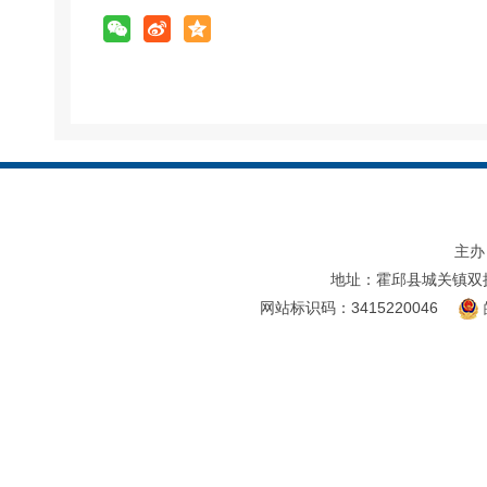
主办
地址：霍邱县城关镇双
网站标识码：3415220046