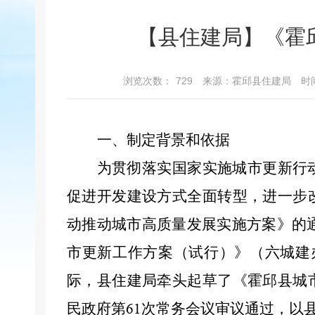
【县住建局】《霍
浏览次数：
729
来源：霍邱县住建局
时间
一、制定背景和依据
为贯彻落实国家实施城市更新行
促进开发建设方式全面转型，进一步
动推动城市高质量发展实施方案》的
市更新工作方案（试行）》（六城建
际，县住建局牵头
起草了《
霍邱
县城
民政府第
次常务会议
审议通过，以
61