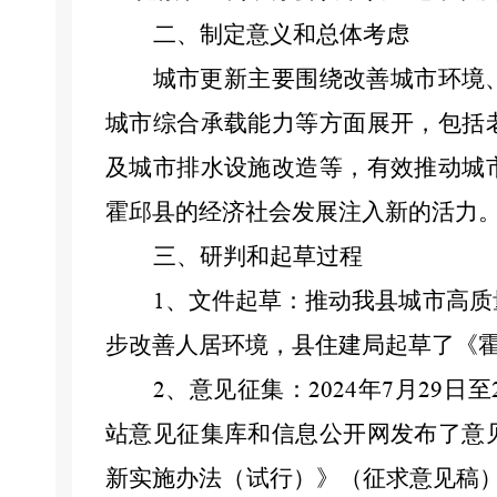
二、制定意义和总体考虑
城市更新主要围绕改善城市环境
城市综合承载能力等方面展开，包括
及城市排水设施改造等，有效推动城
霍邱县的经济社会发展注入新的活力
三、研判和起草过程
、文件起草：
推动我县城市高质
1
步改善人居环境
，县住建局起草了
《
、意见征集：
年
月
日至
2
2024
7
29
站意见征集库和信息公开网发布了意
新实施办法（试行）》
（征求意见稿