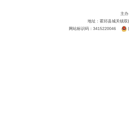
主办
地址：霍邱县城关镇双
网站标识码：3415220046