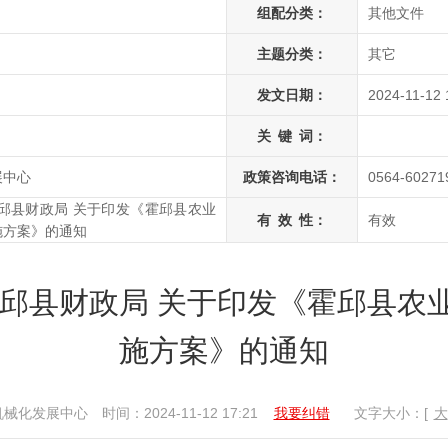
组配分类：
其他文件
主题分类：
其它
发文日期：
2024-11-12 
关
键
词：
展中心
政策咨询电话：
0564-60271
邱县财政局 关于印发《霍邱县农业
有
效
性：
有效
施方案》的通知
霍邱县财政局 关于印发《霍邱县农
施方案》的通知
机械化发展中心
时间：2024-11-12 17:21
我要纠错
文字大小：[
大