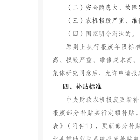
（二）安全隐患大、故障
（三）农机损毁严重、维
（四）国家明令淘汰的。
原则上执行报废年限标
高、损毁严重、维修成本高、
集体研究同意后，允许申请报
四、补贴标准
中央财政
农机报废更新补
报废部分补贴实行定额补贴
表》
（附件
1
），更新部分补
北斗辅助驾驶系统报废补贴申