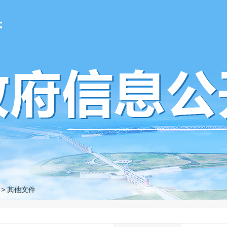
府
>
其他文件