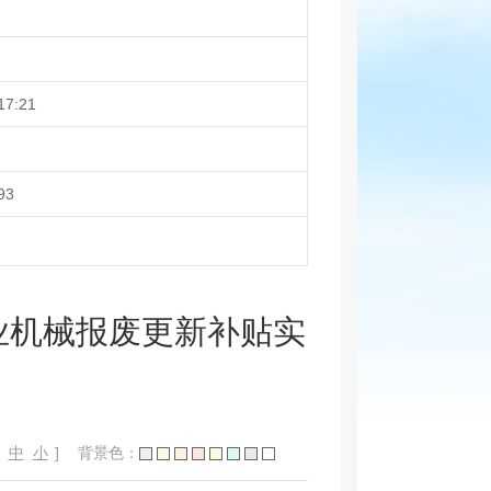
17:21
93
业机械报废更新补贴实
中
小
]
背景色：