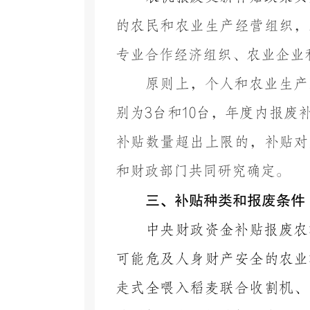
的农民和农业生产经营组织，
专业合作经济组织、农业企业
原则上，
个人和农业生产
别为
3
台和
10
台
，年度内
报废
补贴数量超出上限的，补贴对
和财政部门共同研究确定。
三、补贴种类和报废条件
中央财政资金补贴报废农
可能危及人身财产安全的农业
走式全喂入稻麦联合收割机、