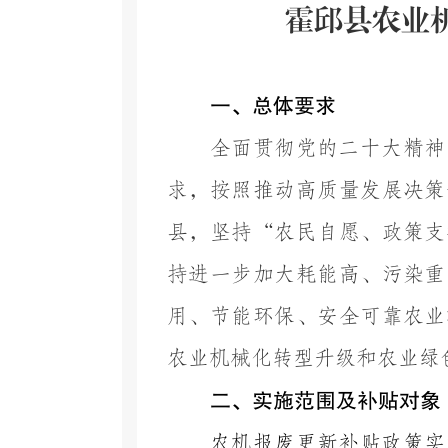
霍邱县
农业
一、总体要求
全面贯彻党的二十大精神
求，按照推动高质量发展决策
县
，坚持
“
农民自愿、政策支
持进一步加大耗能高、污染重
用、节能环保、安全可靠农业
农业机械化转型升级和农业绿
二、实施范围及补贴对象
农机报废更新补贴政策
实