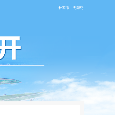
长辈版
无障碍