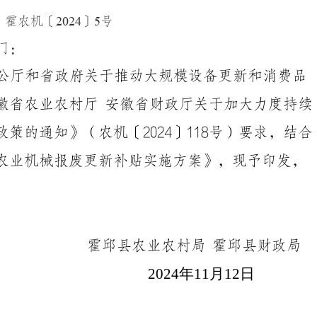
霍农机〔
2024
〕
5
号
门：
公厅和省政府关于推动大规模设备更新和消费品
徽省农业农村厅
安徽省财政厅关于加大力度持续
政策的通知》（农机〔
202
4
〕
118
号）要求，结合
农业机械报废更新补贴实施方案》，现予印发，
霍邱县农业农村局 霍邱县财政局
2024年11月12日