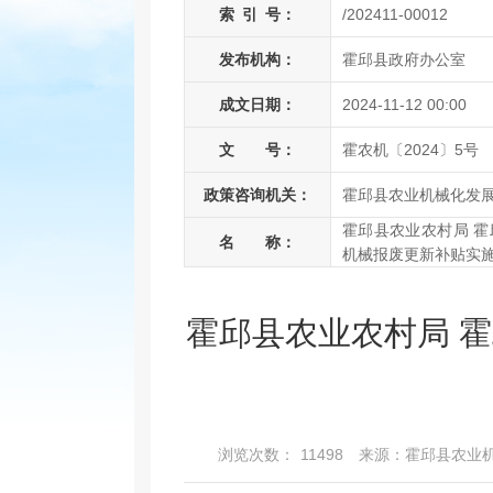
索
引
号：
/202411-00012
发布机构：
霍邱县政府办公室
成文日期：
2024-11-12 00:00
文 号：
霍农机〔2024〕5号
政策咨询机关：
霍邱县农业机械化发
霍邱县农业农村局 霍
名 称：
机械报废更新补贴实
霍邱县农业农村局 
浏览次数：
11498
来源：霍邱县农业