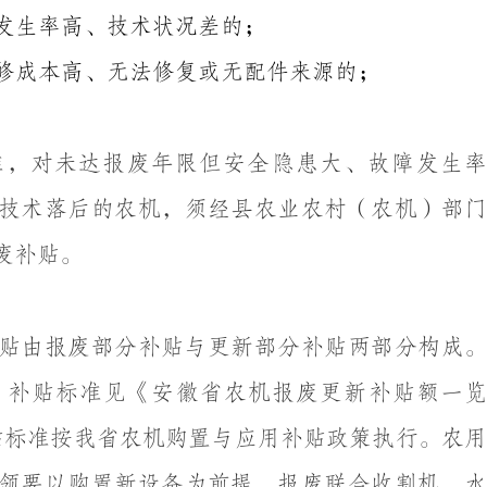
发生率高、技术状况差的；
修成本高、无法修复或无配件来源的；
准，对未达报废年限但安全隐患大、故障发生率
技术落后的农机，须经县农业农村（农机）部门
废补贴。
贴由报废部分补贴与更新部分补贴两部分构成
，补贴标准见《安徽省农机报废更新补贴额一览
贴标准按我省农机购置与应用补贴政策
执行。农
领要以购置新设备为前提。报废
联合收割机、