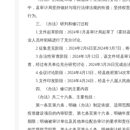
中，县审计局坚持做好与现行法律法规的衔接；坚持权
行为。
三、《办法》研判和修订过程
1.文件起草阶段：2024年1月县审计局起草了《
业人员对初稿进行了充分讨论。
2.征集意见阶段 ：2024年2月6日至2024年3月
3.合法性审查阶段：2024年3月12日，该文件
查，经过有关单位充分研究讨论，2024年3月26日完成合
4.会议讨论阶段：2024年4月13日，经县政府第54
5.文件印发阶段：2024年4月24日，经县十八届人
四、《办法》修订的主要内容
《办法》共二十六条。主要包括：
第一条至第六条，明确《办法》制定依据、适用范
投资建设项目的内审职责。第七条至第十六条，明确年
期限；明确被审计单位及其他单位配合审计的要求和责
的监督指导职责。第十七条至第十八条，明确审计机关