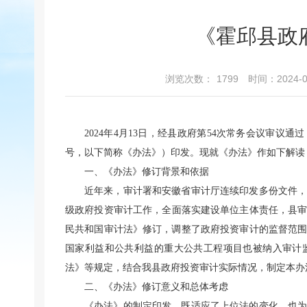
《霍邱县政
浏览次数：
1799
时间：2024-04
2024年4月13日，经县政府第54次常务会议审议通
号，以下简称《办法》）印发。现就《办法》作如下解读
一、《办法》修订背景和依据
近年来，审计署和安徽省审计厅连续印发多份文件
级政府投资审计工作，全面落实建设单位主体责任，县审
民共和国审计法》修订，调整了政府投资审计的监督范
国家利益和公共利益的重大公共工程项目也被纳入审计
法》等规定，结合我县政府投资审计实际情况，制定本办
二、《办法》修订意义和总体考虑
《办法》的制定印发，既适应了上位法的变化，也