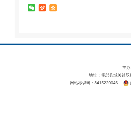
主办
地址：霍邱县城关镇双
网站标识码：3415220046