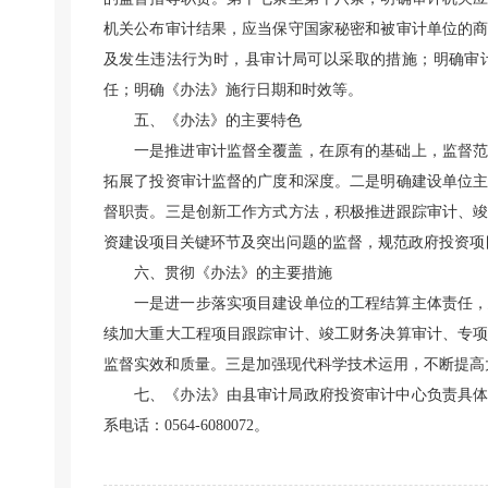
机关公布审计结果，应当保守国家秘密和被审计单位的
及发生违法行为时，县审计局可以采取的措施；明确审
任；明确《办法》施行日期和时效等。
五、《办法》的主要特色
一是推进审计监督全覆盖，在原有的基础上，监督
拓展了投资审计监督的广度和深度。二是明确建设单位
督职责。三是创新工作方式方法，积极推进跟踪审计、
资建设项目关键环节及突出问题的监督，规范政府投资项
六、贯彻《办法》的主要措施
一是进一步落实项目建设单位的工程结算主体责任
续加大重大工程项目跟踪审计、竣工财务决算审计、专
监督实效和质量。三是加强现代科学技术运用，不断提高
七、《办法》由县审计局政府投资审计中心负责具
系电话：0564-6080072。