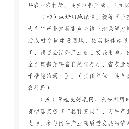
县
农业农村
局、
县
乡村振兴局、
国元
（四）做好用地保障。
统筹国土
大肉牛产业发展重点乡镇土地保障力
活农村存量建设用地，拓展集体建设
工、销售全链条产业融合发展用地。
全面贯彻落实省自然资源厅、省农业
干措施的通知》。（责任单位：县自
农村局）
（五）营造良好氛围。
充分利用
贯彻落实
省
市
“秸秆变肉”、肉牛产
支持、参与肉牛产业
高质量发展
的浓