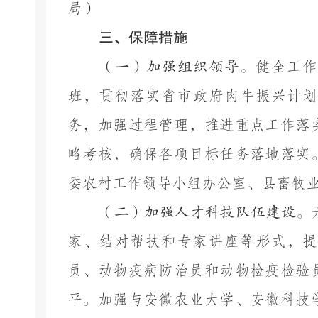
局）
三、
保障措施
（一）加强组织领导。
健全工
班，
贯彻落实省
市
政府肉牛振兴计划
务，
加强过程管理，
推进重点工作落
略
考核
，确保各项目标任务落地落实
委农村工作领导小组办公室、
县畜牧
（二）加强人才科技队伍建设。
家、结对帮扶和专家讲座等形式，提
员、动物疫病防治员和动物检疫检验
平
。加
强与安徽农业大学、安徽科技