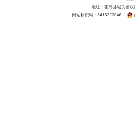
地址：霍邱县城关镇双
网站标识码：3415220046