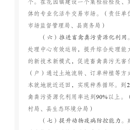
个。在花园镇建设一个集检验检疫、
体的专业化活牛交易市场。
（责任单
市场监督管理局、
县
商务局）
（六）推进畜禽粪污资源化利用
处理中心有效运转，提升综合处理能
的新技术新模式，促进畜禽粪污无害
（户）通过土地流转、订单种植等方
本就地就近还田，实现种养循环。到
2
禽粪污资源化利用率达到
90%
以上。
村局、
县
生态环境
分
局）
（七）提升动物疫病防控能力。