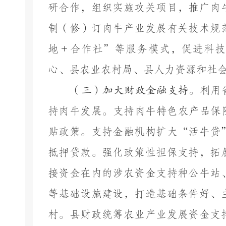
研合作，组织实施攻关项目
，推广
肉
制（修）订肉牛产业发展有关技术规
地＋合作社
”
等服务模式，促进科技
心、县
农业农村局、
县
人力资源和社
（三）加大财政金融支持。
利用
持肉牛发展。
支持肉牛特色农产品保
贴政策。支持金融机构扩大
“活牛贷
抵押贷款。
强化政策性担保支持，拓
接资金在内的涉农资金支持种公牛站
等基础设施建设，打造基础条件好、
村。
县
财政统筹
农业产业发展
资金
支