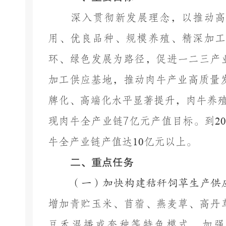
深入贯彻新发展理念，以推动高质
用、优良品种、规模养殖、精深加工
环、绿色发展为路径，促进一二三产
加工供应基地，推动肉牛产业高质量
牌化、高端化水平显著提升，肉牛养
现肉牛全产业链
7亿元产值目标。到
2
牛全产业链产值达
10
亿元以上。
二、重点任务
（一）
加快构建秸秆饲草生产供
增加青贮玉米、苜蓿、燕麦草、高丹
豆禾混播或套种等特色模式，加强