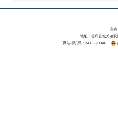
主办
地址：霍邱县城关镇双
网站标识码：3415220046