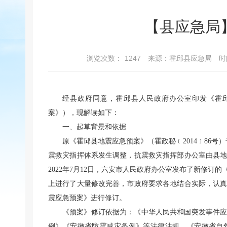
【县应急局
浏览次数：
1247
来源：霍邱县应急局
时
经县政府同意，霍邱县人民政府办公室印发《霍邱
案》），现解读如下：
一、起草背景和依据
原《霍邱县地震应急预案》（霍政秘﹝2014﹞86号）
震救灾指挥体系发生调整，抗震救灾指挥部办公室由县
2022年7月12日，六安市人民政府办公室发布了新修
上进行了大量修改完善，市政府要求各地结合实际，认
震应急预案》进行修订。
《预案》修订依据为：《中华人民共和国突发事件
例》《安徽省防震减灾条例》等法律法规，《安徽省自