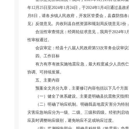
年12月25日至2024年1月24日，于2024年1月4日通过县
月8日，请各乡镇人民政府，开发区管委会，县森防指
见）反馈意见。共收到县自然资源和规划局反馈意见1份
合法性审查情况：经两轮征求意见，我局于2024年1月
性审核通过。
会议审定：经县十八届人民政府第53次常务会议审议
四、工作目标
有力有序有效实施地震应急，最大程度减少人员伤
协调、可持续发展。
五、主要内容
预案全文共分九章，主要修订内容包括以下几个方面
（一）健全了体系建设。主要是明确县抗震救灾指挥
（二）明确了响应机制。明确我县地震灾害分为特
灾害应急响应分为一级、二级、三级和四级。经初判启
应及时调整响应级别，避免响应不足或响应过度。
（四）监测报告部分。明确县科技局（地震局）负