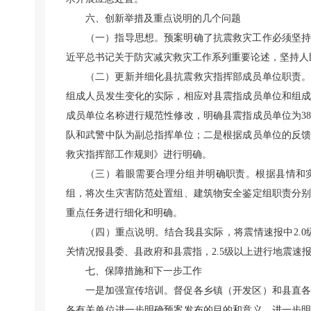
六、创新举措及重点说明的几个问题
（一）指导思想。预案明确了抗震救灾工作必须坚
近平总书记关于防灾减灾救灾工作系列重要论述，坚持人
（二）更新并细化县抗震救灾指挥部成员单位职责
组成人员发生变化的实际，相应对县震指成员单位和组
成员单位名称进行规范性修改，明确县震指成员单位为3
队和武警中队为副总指挥单位；二是根据成员单位的反
救灾指挥部工作规则》进行明确。
（三）着眼需要合理分组并明确职责。根据县情和
组，将次生灾害防范处置组、建筑物安全鉴定组职责分
重点任务进行细化和明确。
（四）重点说明。结合我县实际，将震情速报中2.0
关情况报县委、县政府和县震指，2.5级以上进行地震速
七、保障措施和下一步工作
一是加强宣传培训。督促各乡镇（开发区）和县直
各有关单位进一步明确预案发布的目的和意义，进一步