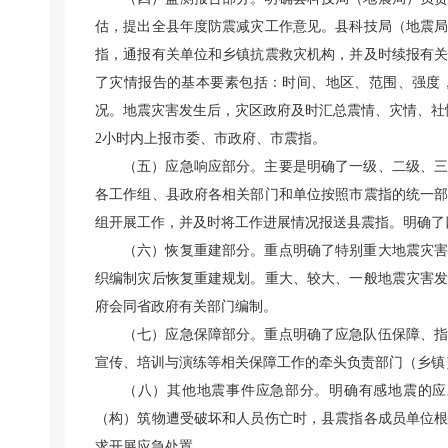
估，提出全县年度防震减灾工作意见。县科技局（地震局
指，通报有关单位和乡镇抗震救灾机构，并及时续报有
了灾情报告的基本要素包括：时间、地区、范围、强度
况。地震灾害发生后，灾区政府及时汇总震情、灾情、社
2小时内上报市委、市政府、市震指。
（五）应急响应部分。主要是明确了一级、二级、
各工作组、县政府各相关部门和单位按照市震指的统一
组开展工作，并及时将工作进展情况报送县震指。明确了
（六）恢复重建部分。重点明确了特别重大地震灾
织编制灾后恢复重建规划。重大、较大、一般地震灾害
府会同省政府有关部门编制。
（七）应急保障部分。重点明确了应急队伍保障、
宣传、培训与演练等相关保障工作的牵头负责部门（乡镇
（八）其他地震事件应急部分。明确有感地震的应
（构）筑物遭受破坏和人员伤亡时，县震指各成员单位
求开展应急处置。