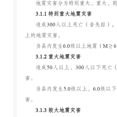
地震灾害分为特别重大、重大、
3.1.1
特别重大地震灾害
造成
300
人以上死亡（含失踪）
上的地震灾害。
当县内发生
6.0
级以上地震（
M ≥ 6
3.1.2
重大地震灾害
造成
50
人以上、
300
人以下死亡
害。
当县内发生
5.0
级以上、
6.0
级以下
害。
3.1.3
较大地震灾害