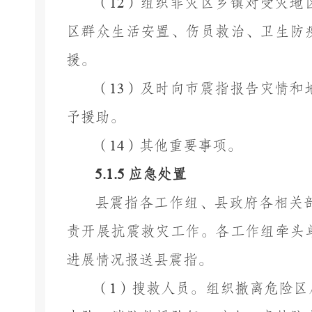
（
12
）组织非灾区乡镇对受灾地
区群众生活安置、伤员救治、卫生防
援。
（
13
）及时向市震指报告灾情和
予援助。
（
14
）其他重要事项。
5.1.5
应急处置
县震指各工作组、县政府各相关
责开展抗震救灾工作。各工作组牵头
进展情况报送县震指。
（
1
）搜救人员。组织撤离危险区