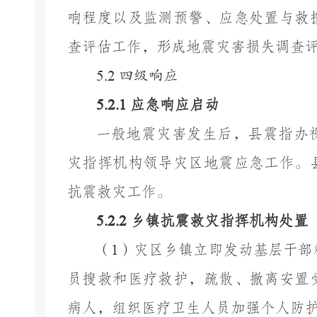
响程度以及监测预警、应急处置与救
查评估工作，形成地震灾害损失调查
5.
2
四级
响应
5.
2
.1
应急响应启动
一般地震灾害发生后，县震指办
灾指挥机构领导灾区地震应急工作。
抗震救灾工作。
5.
2
.2
乡镇
抗震救灾指挥机构处置
（
1
）灾区乡镇立即发动基层干部
员搜救和医疗救护，疏散、撤离安置
病人，组织医疗卫生人员加强个人防