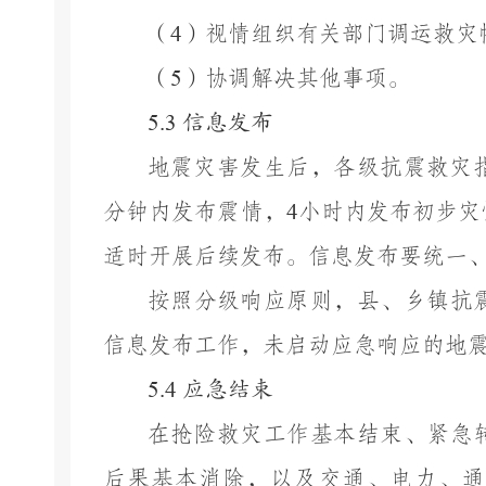
（
4
）视情组织有关部门调运救灾
（
5
）协调解决其他事项。
5.
3
信息发布
地震灾害发生后，各级抗震救灾
分钟内发布震情，
4
小时内发布初步灾
适时开展
后
续发布。信息发布要统一
按
照
分级响应原则，
县、乡镇
抗
信息发布工作，未启动应急响应的地
5.
4
应急结束
在抢险救灾工作基本结束、紧急
后果基本消除，以及交通、电力、通