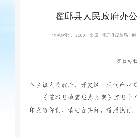
霍邱县人民政府办
浏览次数：
2683
来源：霍邱县应急局
时
霍政办
各乡镇人民政府，开发区（现代产业
《霍邱县
地震应急
预案》
经县
十
印发给你们，请结合实际，
遵照
执行