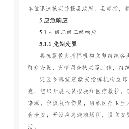
单位迅速核实并报县政府、县震指，
应急响应
5
5.1
一
级
二
级
三级
响应
5.1.1
先期处置
县
抗震救灾指挥机构立即组织各
群众安置、灾情调查核实等工作，组
灾区
乡镇
抗震救灾指挥机构立即
查，组织开展人员搜救和医疗救护，
染源，积极救治伤员，组织医疗卫生
会治安；开设应急避难场所，设立安
活。