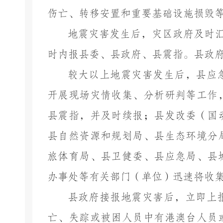
伤亡、转移安置和重要基础设施损毁
地震灾害发生后，灾区政府及时
时内报县委、县政府、县震指。县政
较大以上地震灾害发生后，县应
开展现场灾情收集、分析研判等工作
县震指，并及时续报；县发改委（
国
县自然资源和规划局、县生态环境
分
旅体
育
局、县卫健委、县应急局、县
办事处等有关部门（单位）迅速将收
县政府接报地震灾害后，立即上
亡、失踪或被困人员中有港澳台人员