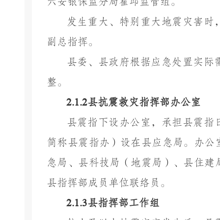
六安银保监分局霍邱监管组。
发生重大、特别重大地震灾害时
副总指挥。
县委、县政府根据应急处置实际
整。
2.1.2
县抗震救灾指挥部办公室
县震指下设办公室，承担县震指
简称县震指办）设在县应急局。办公
急局、县科技局（地震局）、县住建
县指挥部成员单位联络员。
2.1.3
县指挥部工作组