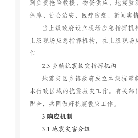
别负责抢险救援、物资供应、地震监
保障、社会治安、医疗防疫、
新闻舆
当上级政府设立现场应急指挥机
上级现场应急指挥机构，在上级现场
作
2.3
乡镇抗震救灾指挥机构
地震灾区
乡镇
政府成
立本级抗震
本行政区域的抗震救灾工作。
有关
部
配合，共同做好抗震救灾工作。
响应机制
3
3.1
地震灾害分级