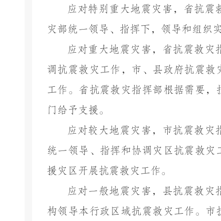
应对特别重大地震灾害，
省抗震
灾
部
统一领导
、指挥下，领导
和
组织
应对重大地震灾害，
省抗震救灾
调抗震救灾工作，市、县政府抗震救
工作。省抗震救灾指挥部根据需要，
门
给予
支援。
应对较大地震灾害，
市抗震救灾
统一
领导、指挥和协调灾区抗震救灾
援灾区开展抗震救灾工作。
应对一般地震灾害，
县抗震救灾
构领导本行政区域抗震救灾工作。
市