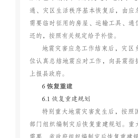
通、灾区生活秩序基本恢复后，由应
需要临时征用的房屋、运输工具、通
还的，按照有关规定给予补偿。
地震灾害应急工作结束后，
灾区
位认真总结地震应对工作，向
县
震指
上报
县
政府
。
恢复重建
6
6.1
恢复重建规
划
特别重大地震灾害发生后，按照
部门组织编制灾后恢复重建规划。重
需要，省政府组织编制灾后恢复重建