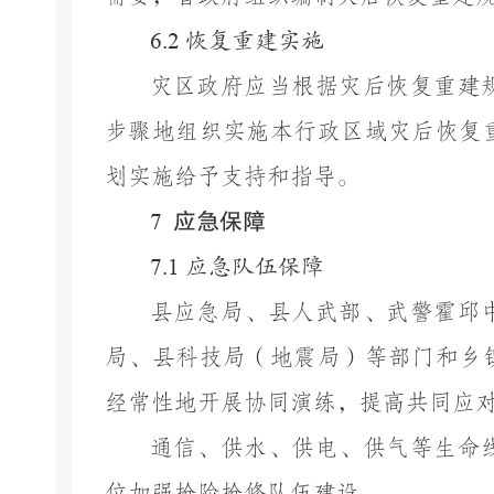
6.2
恢复重建实施
灾区政府应当根据灾后恢复重建
步骤地组织实施本行政区域灾后恢复
划实施给予支持和指导。
应急保障
7
7.1
应急队伍保障
县
应急局、
县人武部
、武警
霍邱
局、
县科技局（
地震局
）
等部门和
乡
经常性地开展协同演练，提高共同应
通信、供水、供电、供气等生命
位加强抢险抢修队伍建设。