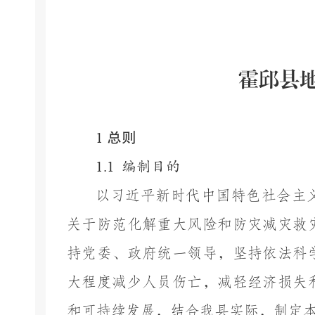
霍邱县
总则
1
1.1
编制目的
以习近平新时代中国特色社会主
关于防范化解重大风险和防灾减灾救
持党委、政府统一领导，坚持依法科
大程度减少人员伤亡，减轻经济损失
和可持续发展，结合我县实际，制定