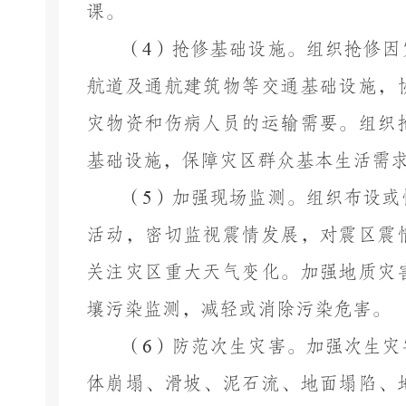
课。
（
4
）抢修基础设施。组织抢修因
航道及通航建筑物等交通基础设施，
灾物资和伤病人员的运输需要。组织
基础设施，保障灾区群众基本生活需
（
5
）加强现场监测。组织布设或
活动，密切监视震情发展，对震区震
关注灾区重大
天
气变化。加强地质灾
壤污染监测，减轻或消除污染危害。
（
6
）防范次生灾害。加强次生灾
体崩塌、滑坡、泥石流、地面塌陷、