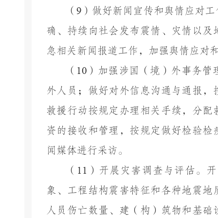
（
9
）做好新闻宣传和舆情应对工
确、持续向社会发布震情、灾情以及
急相关新闻报道工作，加强舆情应对
（
10
）加强涉国（境）外事务管
外人员；做好对外信息沟通与通报，
救援行动按规定办理相关手续，分配
资的接收和管理，按规定做好检验检
闻媒体进行采访。
（
11
）开展灾害调查与评估。开
象、工程结构震害特征和各种地震地
人员伤亡数量、建（构）筑物和基础