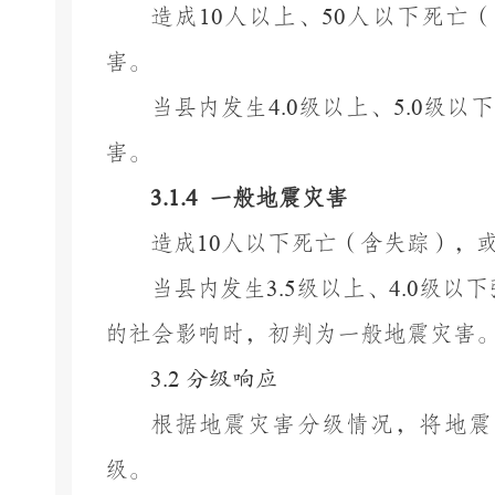
造成
10
人以上、
50
人以下死亡（
害。
当县内发生
4.0
级以上、
5.0
级以下
害。
3.1.4
一般地震灾害
造成
10
人以下死亡（含失踪），
当县内发生
3.5
级以上、
4.0
级以下
的社会影响时，初判为一般地震灾害
3.2
分级响应
根据地震灾害分级情况，将地震
级。