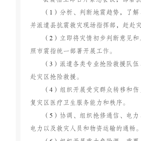
（
1
）分析、判断地震趋势，了解
并派遣县抗震救灾现场指挥部，赶赴
（
2
）立即将灾情初步判断意见和
照市震指统一部署开展工作。
（
3
）派遣各类专业抢险救援队伍
赴灾区抢险救援。
（
4
）组织开展受灾群众转移和伤
复灾区医疗卫生服务能力和秩序。
（
5
）协调、组织抢修通信、电力
电力以及救灾人员和物资运输的通畅