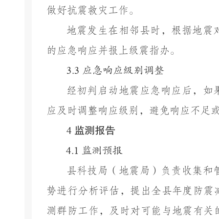
做好抗震救灾工作。
地震发生在相邻
县
时，根据地震
的应急响应并报上级震指办。
3.3
应急响应级别调整
经初判启动地震应急响应后，如
应及时调整响应级别，避免响应不足
监测报告
4
4.1
监测预报
县
科技局（
地震局
）
负责收集和
势进行分析评估，提出全
县
年度防震
测群防工作，及时对可能与地震有关