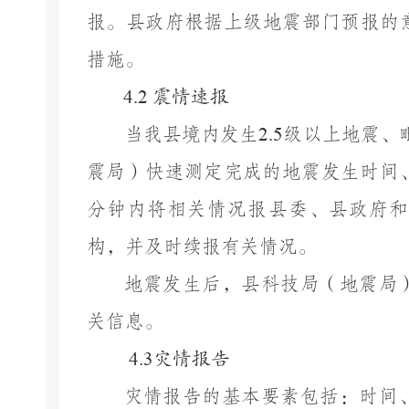
报。
县政府根据上级地震部门预报的
措施。
4.2
震情速报
当我县境内发生
2.
5
级以上地震、
震局
）
快速测定完成的地震发生时间
分钟内将相关情况报县委、县政府和
构，并及时续报有关情况。
地震发生后，县
科技局（
地震局
关信息。
4.3
灾情报告
灾情报告的基本要素包括：时间