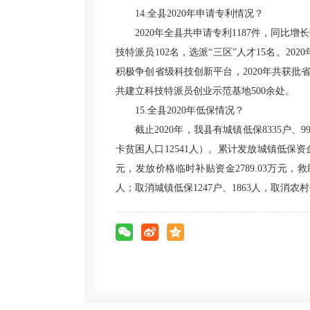
14.全县2020年申请专利情况？
2020年全县共申请专利1187件，同比增
技特派员102名，选派“三区”人才15名。
积极争创省级科技创新平台，2020年共获
共建立科技特派员创业示范基地500余处。
15.全县2020年低保情况？
截止2020年，我县有城镇低保8335户、9
卡贫困人口12541人）。累计发放城镇低保资金5
元，发放价格临时补贴资金2789.03万元，救
人；取消城镇低保1247户、1863人，取消农村