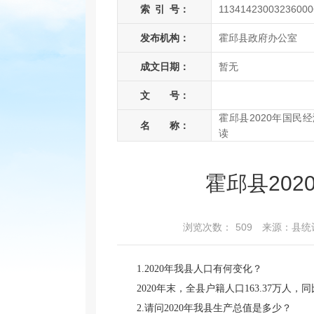
索
引
号：
11341423003236000
发布机构：
霍邱县政府办公室
成文日期：
暂无
文 号：
霍邱县2020年国民
名 称：
读
霍邱县20
浏览次数：
509
来源：县统
1.2020年我县人口有何变化？
2020年末，全县户籍人口163.37万人，
2.请问2020年我县生产总值是多少？