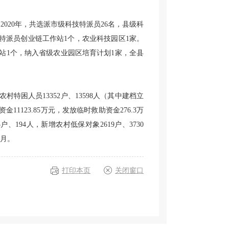
件。2020年，共选派市级科技特派员26名，县级科
技特派员创业链工作站1个，农业科技园区1家。
站1个，纳入省级农业园区培育计划1家，全县
，农村特困人员13352户、13598人（其中建档立
11123.85万元，发放临时救助资金276.3万
、194人，新增农村低保对象2619户、3730
/月。
打印本页
关闭窗口