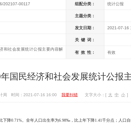
6/202107-00117
组配分类：
统计公报
主题分类：
发文日期：
2021-07-16 
关
键
词：
经济和社会发展统计公报主要内容解
有
效
性：
有效
20年国民经济和社会发展统计公报
计局
时间：2021-07-16 16:00
我要纠错
文字大小：[
大
中
小
]
同比下降0.71%。全年人口出生率为6.98‰，比上年下降1.41千分点；人口