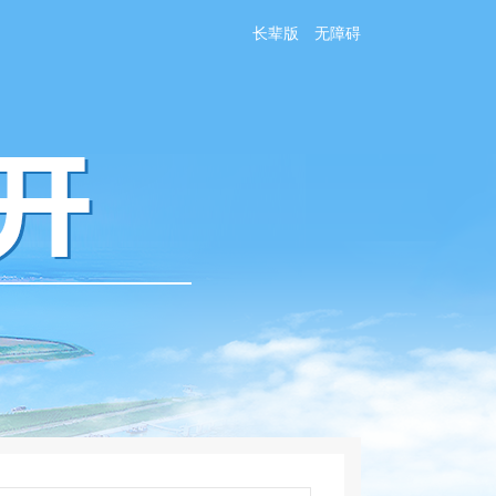
长辈版
无障碍