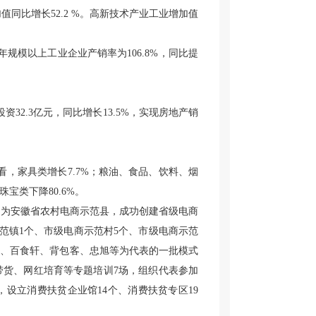
值同比增长52.2 %。高新技术产业工业增加值
年规模以上工业企业产销率为106.8%，同比提
资32.3亿元，同比增长13.5%，实现房地产销
产品看，家具类增长7.7%；粮油、食品、饮料、烟
珠宝类下降80.6%。
年被认定为安徽省农村电商示范县，成功创建省级电商
范镇1个、市级电商示范村5个、市级电商示范
米山、百食轩、背包客、忠旭等为代表的一批模式
带货、网红培育等专题培训7场，组织代表参加
设立消费扶贫企业馆14个、消费扶贫专区19