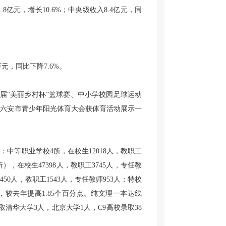
.8亿元，增长10.6%；中央级收入8.4亿元，同
万元，同比下降7.6%。
首届“美丽乡村杯”篮球赛、中小学校园足球运动
加六安市青少年阳光体育大会获体育活动展示一
其中：中等职业学校4所，在校生12018人，教职工
所），在校生47398人，教职工3745人，专任教
1450人，教职工1543人，专任教师953人；特校
6%，较去年提高1.85个百分点。纯文理一本达线
中录取清华大学3人，北京大学1人，C9高校录取38