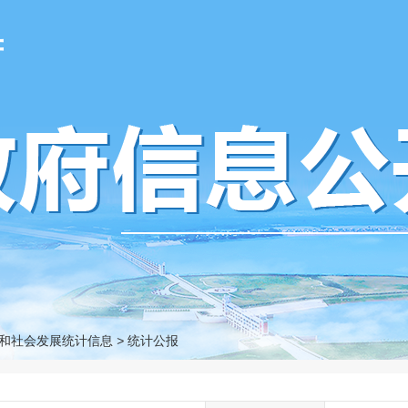
府
和社会发展统计信息
>
统计公报