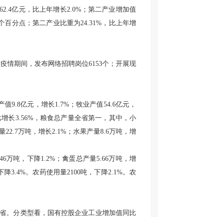
2.4亿元，比上年增长2.0%；第二产业增加值
21个百分点；第二产业比重为24.31%，比上年增
人。疫情期间，发布网络招聘岗位6153个；开展现
值9.8亿元，增长1.7%；牧业产值54.6亿元，
，同比增长3.56%，粮食总产量全省第一，其中，小
量22.7万吨，增长2.1%；水果产量8.6万吨，增
.46万吨，下降1.2%；禽蛋总产量5.66万吨，增
下降3.4%。农药使用量2100吨，下降2.1%。农
领先全省。分类型看，国有控股企业工业增加值同比