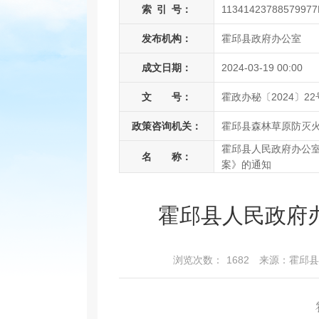
索
引
号：
11341423788579977
发布机构：
霍邱县政府办公室
成文日期：
2024-03-19 00:00
文 号：
霍政办秘〔2024〕22
政策咨询机关：
霍邱县森林草原防灭
霍邱县人民政府办公
名 称：
案》的通知
霍邱县人民政府
浏览次数：
1682
来源：霍邱县