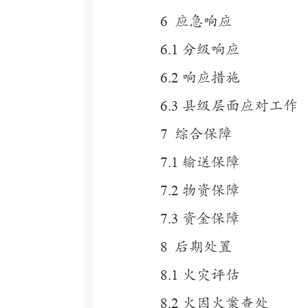
6
应急响应
6.1
分级响应
6.2
响应措施
6.3
县级层面应对工作
7
综合保障
7.1
输送保障
7.2
物资保障
7.3
资金保障
8
后期处置
8.1
火灾评估
8.2
火因火案查处