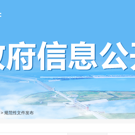
府
>
规范性文件发布