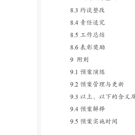
8.3
约谈整改
8.4
责任追究
8.5
工作总结
8.6
表彰奖励
9
附则
9.1
预案演练
9.2
预案管理与更新
9.3
以上、以下的含义
9.4
预案解释
9.5
预案实施时间