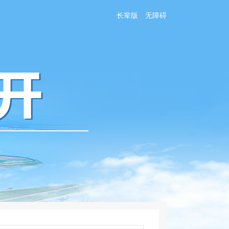
长辈版
无障碍