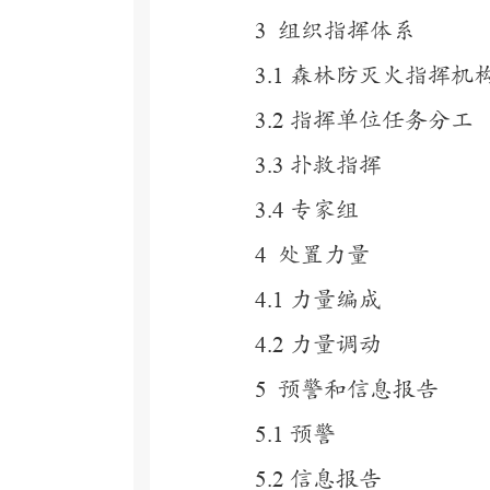
3
组织指挥体系
3.1
森林防灭火指挥机
3.2
指挥单位任务分工
3.3
扑救指挥
3.4
专家组
4
处置力量
4.1
力量编成
4.2
力量调动
5
预警和信息报告
5.1
预警
5.2
信息报告