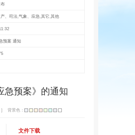
发布
产、司法,气象、应急,其它,其他
11:32
急预案 通知
75
应急预案》的通知
]
背景色：
文件下载