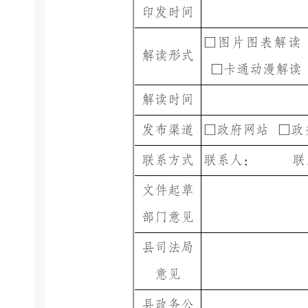
印发时间
□图片图表解
解读形式
□卡通动漫解读
解读时间
发布渠道
□政府网站
□政
联系方式
联系人：
联
文件起草
部门意见
县司法局
意见
县政务公