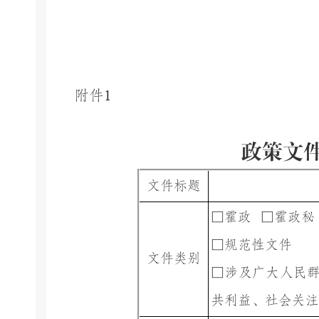
附件
1
政策文
文件标题
□霍政
□霍政
□规范性文件
文件类别
□涉及广大人民
共利益、社会关注