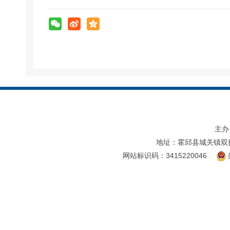
主办
地址：霍邱县城关镇双
网站标识码：3415220046