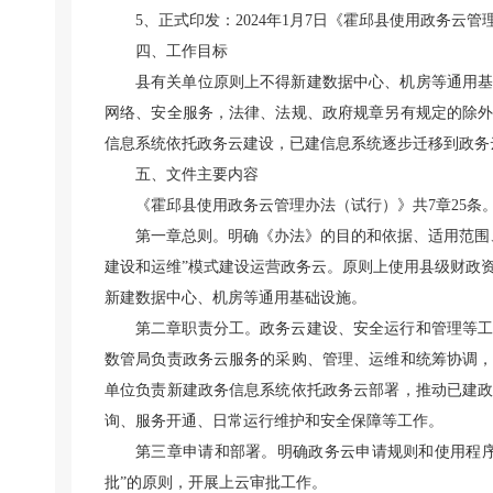
5、正式印发：2024年1月7日《霍邱县使用政务云
四、工作目标
县有关单位原则上不得新建数据中心、机房等通用
网络、安全服务，法律、法规、政府规章另有规定的除
信息系统依托政务云建设，已建信息系统逐步迁移到政务
五、文件主要内容
《霍邱县使用政务云管理办法（试行）》共7章25条
第一章总则。明确《办法》的目的和依据、适用范围
建设和运维”模式建设运营政务云。原则上使用县级财政
新建数据中心、机房等通用基础设施。
第二章职责分工。政务云建设、安全运行和管理等
数管局负责政务云服务的采购、管理、运维和统筹协调
单位负责新建政务信息系统依托政务云部署，推动已建
询、服务开通、日常运行维护和安全保障等工作。
第三章申请和部署。明确政务云申请规则和使用程
批”的原则，开展上云审批工作。