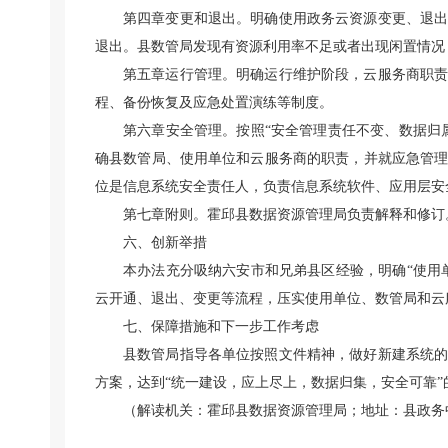
第四章变更和退出。明确使用政务云资源变更、退
退出。县数管局发现有资源利用率不足或者出现闲置情况
第五章运行管理。明确运行维护阶段，云服务商职
程、备份恢复及应急处置演练等制度。
第六章安全管理。按照“安全管理责任不变、数据归
确县数管局、使用单位和云服务商的职责，并就应急管
位是信息系统安全责任人，负责信息系统软件、应用层安
第七章附则。霍邱县数据资源管理局负责解释和修订
六、创新举措
本办法充分吸纳六安市和兄弟县区经验，明确“使用
云开通、退出、变更等流程，压实使用单位、数管局和云
七、保障措施和下一步工作考虑
县数管局指导各单位按照文件精神，做好新建系统
方案，达到“统一建设，应上尽上，数据归集，安全可靠”
（解读机关：霍邱县数据资源管理局；地址：县政务中心A区