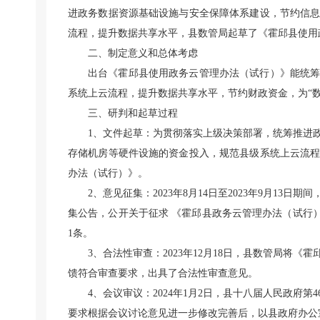
进政务数据资源基础设施与安全保障体系建设，节约信
流程，提升数据共享水平，县数管局起草了《霍邱县使用
二、制定意义和总体考虑
出台《霍邱县使用政务云管理办法（试行）》能统
系统上云流程，提升数据共享水平，节约财政资金，为“
三、研判和起草过程
1、文件起草：为贯彻落实上级决策部署，统筹推进
存储机房等硬件设施的资金投入，规范县级系统上云流
办法（试行）》。
2、意见征集：2023年8月14日至2023年9月1
集公告，公开关于征求 《霍邱县政务云管理办法（试行
1条。
3、合法性审查：2023年12月18日，县数管局将
馈符合审查要求，出具了合法性审查意见。
4、会议审议：2024年1月2日，县十八届人民政府
要求根据会议讨论意见进一步修改完善后，以县政府办公