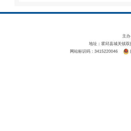
主办
地址：霍邱县城关镇双
网站标识码：3415220046