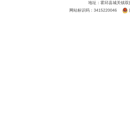
地址：霍邱县城关镇双
网站标识码：3415220046