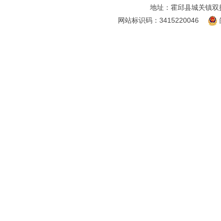
地址：霍邱县城关镇双
网站标识码：3415220046