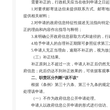
需要补正的，行政机关应当在收到申请之日起
1.对要求邮寄送达但未提供联系方式、邮寄
提供相关材料；
2.对申请的政府信息特征性描述无法指向特
正的理由和内容作出指导与释明；
3.未明确公开政府信息获取方式和途径的，
4.给予申请人的合理补正期限可参照征求第三
5.申请人无正当理由，逾期不补正的，视为
（三）补正结果。
补正原则上不超过一次，申请人补正后仍然无
府信息；此后仍达不到补正效果的，可依据客观事
二、职责区分判断“该不该”
根据《条例》第三十六条、第三十九条的规定
处理该申请。
（一）不作为政府信息公开申请处理。
申请人以政府信息公开申请的形式进行信访、