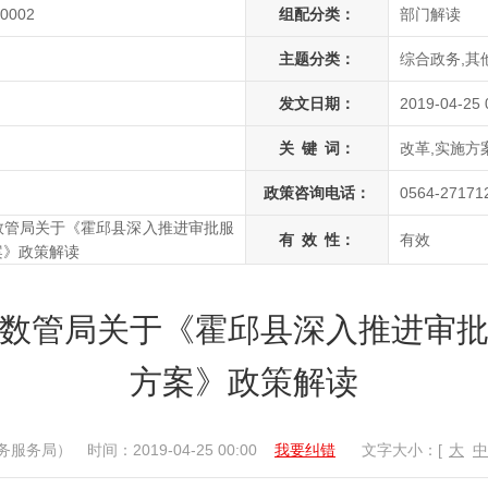
00002
组配分类：
部门解读
主题分类：
综合政务,其
发文日期：
2019-04-25 
关
键
词：
改革,实施方
政策咨询电话：
0564-27171
数管局关于《霍邱县深入推进审批服
有
效
性：
有效
案》政策解读
数管局关于《霍邱县深入推进审
方案》政策解读
务服务局）
时间：2019-04-25 00:00
我要纠错
文字大小：[
大
中