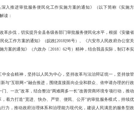
深入推进审批服务便民化工作实施方案的通知》（以下简称《实施方
解读：
改革步伐，切实提升全县各级各部门审批服务便民化水平，根据《安徽省
化工作方案的通知》（皖政[2018]98号）、《六安市人民政府办公室关
方案的通知》（六政办〔2018〕62号）精神，结合我县实际，制订本实
中全会精神，坚持以人民为中心，坚持改革与法治辩证统一，坚持放管
新与“互联网+”融合推进，围绕直接面向企业和群众、依申请办理的行政
一门、一次”改革，结合整治“两难两多一长”改善营商环境专项行动，推动
，着力打造“宽进、快办、严管、便民、公开”的审批服务模式，持续优
执行力，推动政府治理体系和治理能力现代化，建设人民满意的服务型政
。