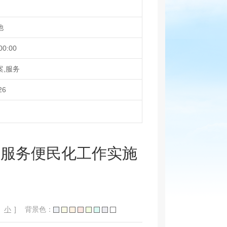
他
00:00
案,服务
26
批服务便民化工作实施
小
]
背景色：