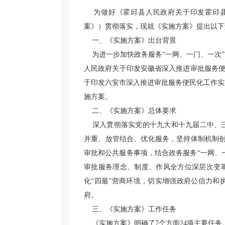
为做好《霍邱县人民政府关于印发霍邱县
案》）贯彻落实，现就《实施方案》提出以下
一、《实施方案》出台背景
为进一步加快政务服务“一网、一门、一次”
人民政府关于印发安徽省深入推进审批服务便民
于印发六安市深入推进审批服务便民化工作实施
施方案。
二、《实施方案》总体要求
深入贯彻落实党的十九大和十九届二中、三
并重、放管结合、优化服务，坚持体制机制创
审批和公共服务事项，结合政务服务“一网、
审批服务理念、制度、作风全方位深层次变革
化“四最”营商环境，切实增强政府公信力和
府。
三、《实施方案》工作任务
《实施方案》明确了7个方面24项主要任务