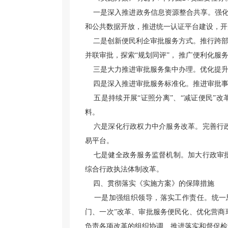
一是深入推进政务信息资源整合共享。强化政
和公共数据开放，推进统一认证平台建设，开
二是创新便民利企审批服务方式。推行跨部门事
并联审批，探索“规划同评”， 推广便利化服
三是大力推进审批服务集中办理。优化提升政
四是深入推进审批服务标准化。推进审批事
五是持续开展“证照分离”、“减证便民”改
料。
六是深化行政权力中介服务改革。完善行政
易平台。
七是健全政务服务监督机制。加大行政审批
综合行政执法体制改革。
四、贯彻落实《实施方案》的保障措施
一是加强组织领导，落实工作责任。统一思
门、一次”改革、审批服务便民化、优化营商
负责各项改革的组织协调、推进落实和督促检