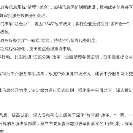
务信息系统“清理”“整合”，加强信息保护制度建设，推动政务信息共享
展审批服务数据分析处理。
项“联合办”， 巩固“3543”改革成果，实行企业投资项目“多评合一”、
务措施。
务服务大厅“一站式”功能，持续推行帮办代办制度。
项流程标准化，突出重点领域重点事项。
革行动。扎实推进“证照分离”改革，全面清理各类证明，取消重复提交材
审批中介服务事项清单，放宽中介服务市场准入，建设中介服务网上交
信息公开力度，制定权力运行监管细则，强化事中事后监管，深入推进
想、提高认识，深入贯彻落实上级关于深化“放管服”改革、“一网、一
环境的各项决策部署，建立主要负责同志抓改革抓落实的工作机制，统筹
查。