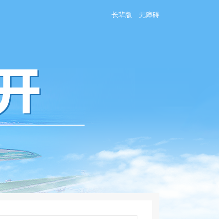
长辈版
无障碍