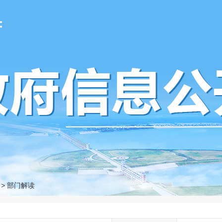
府
>
部门解读