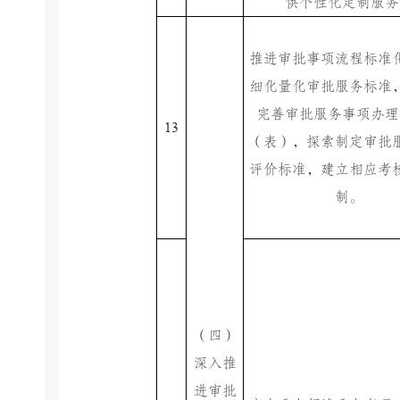
供个性化定制服务
推进审批事项流程标准
细化量化审批服务标准
完善审批服务事项办理
13
（表），探索制定审批
评价标准，建立相应考
制。
（四）
深入推
进审批