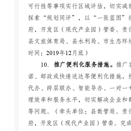
可行性等事项实行区域评估，切实减
探索“规划同评”，以“一张蓝图”
府，开发区（现代产业园）管委。责
县文旅体育局、县水利局、市生态环
时间：
2019
年
12
月底）
10
．
推广便利化服务措施。
推广
诺、邮政或快递送达等便利化措施，
代办、跨层联办、智能导办、一对一
理效率和服务水平，切实解决企业和
等问题。（牵头单位：县数管局。责
府，开发区（现代产业园）管委。完