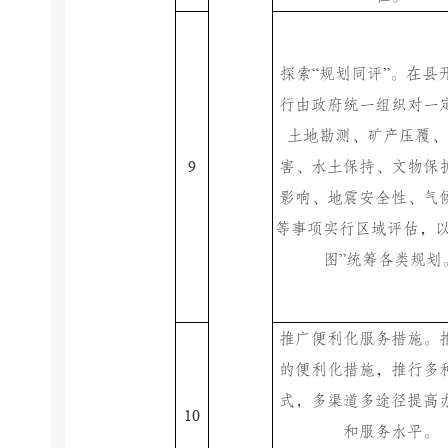
“
”
探索
规划同评
。在县
行由政府统一组织对一
土地勘测、矿产压覆、
9
害、水土保持、文物保
影响、地震安全性、气
等事项实行区域评估，
”
图
统筹各类规划
推广便利化服务措施。
的便利化措施，推行多
式，多渠道多途径提高
10
和服务水平。