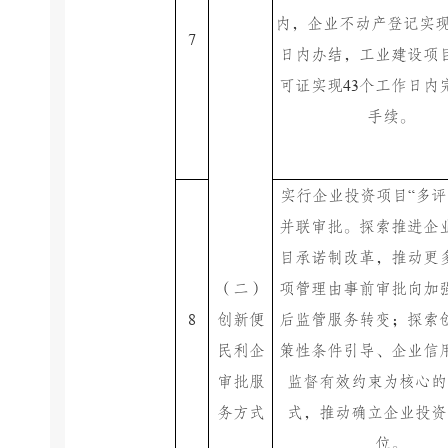
内，企业不动产登记实
7
日内办结，工业建设项
43
可证实现
个工作日内
手续。
“
实行企业投资项目
多评
并联审批。探索推进企
目承诺制改革，推动更
（二）
项管理由事前审批向加
8
创新便
后监管服务转变；探索
民利企
策性条件引导、企业信
审批服
监督有效约束为核心的
务方式
式，推动确立企业投资
位。