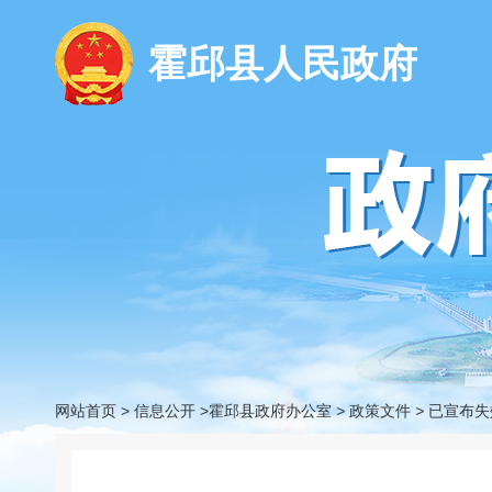
霍邱县人民政府
网站首页
>
信息公开
>霍邱县政府办公室
>
政策文件
>
已宣布失