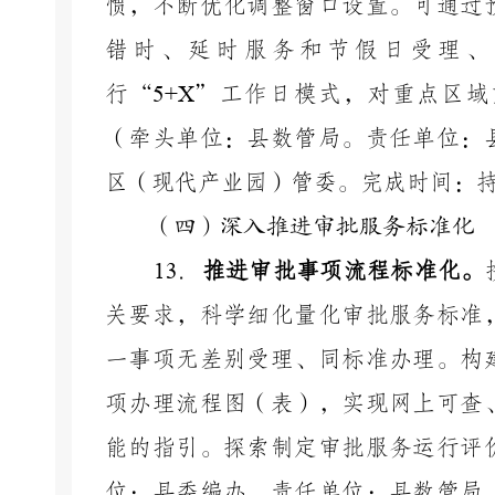
惯，不断优化调整窗口设置。可通过
错时、延时服务和节假日受理、
行
“
5+X
”
工作日模式，对重点区域
（牵头单位：县数管局。责任单位：
区（现代产业园）管委。完成时间：
（四）深入推进审批服务标准化
13
．
推进审批事项流程标准化。
关要求，科学细化量化审批服务标准
一事项无差别受理、同标准办理。构
项办理流程图（表），实现网上可查
能的指引。探索制定审批服务运行评
位：县委编办。责任单位：县数管局