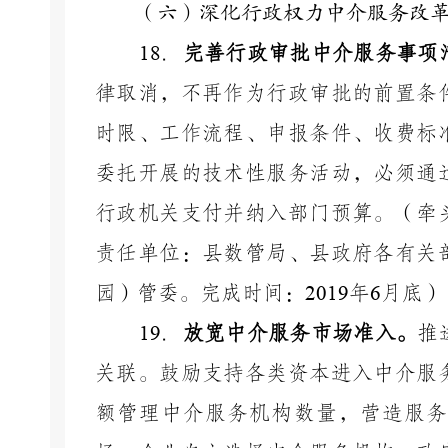
（六）深化行政权力中介服务改
18
．
完善行政审批中介服务事项
律取消，不再作为行政审批的前置条
时限、工作流程、申报条件、收费标
委托开展的技术性服务活动，必须通
行政机关支付并纳入部门预算。（牵
责任单位：县数管局、县政府各有关
园）管委。完成时间：
2019
年
6
月底）
19
．
放
宽中介服务市场准入。
推
关联。鼓励支持各类资本进入中介服
额管理中介服务机构数量，营造服务