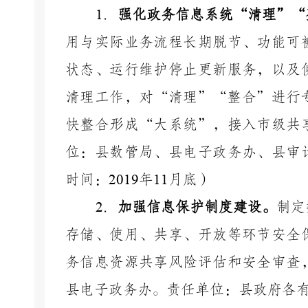
1
．
强化政务信息系统
“清理”“
用与实际业务流程长期脱节、功能可
状态、运行维护停止更新服务，以及
清理工作，对“清理”“整合”进行
快整合形成“大系统”，接入市级共
位：县数管局、县电子政务办、县审
时间：
2019
年
11
月底）
2
．
加强信息保护制度建设。
制定
存储、使用、共享、开放等环节安全
务信息资源共享风险评估和安全审查
县电子政务办。责任单位：县政府各