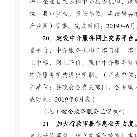
场。企业自主选择中介服务机构，政
位：县市监局。责任单位：县政府各
产业园）管委。完成时间：
2019
年
6
月
20
．
建设中介服务网上交易平台
易平台，中介服务机构
“零门槛、零
上中标、网上评价。强化中介服务监
中介服务机构退出机制。（牵头单位
任单位：县政府各有关部门，各乡镇
成时间：
2019
年
6
月底）
（七）健全政务服务监督机制
21
．
加大行政审批信息公开力度
息公开的要求，建立完善行政审批事