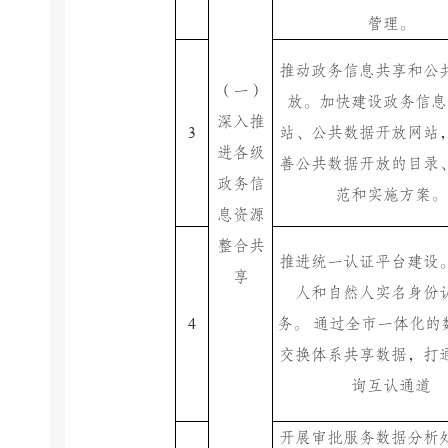
管理。
推动政务信息共享和公
（一）
放。加快建设政务信息
深入推
3
站、公共数据开放网站
进各级
善公共数据开放的目录
政务信
范和实施方案。
息资源
整合共
推进统一认证平台建设
享
人和自然人实名身份
4
务。
通过全市一体化的
交换体系共享数据，打
询互认通道
开展审批服务数据分析