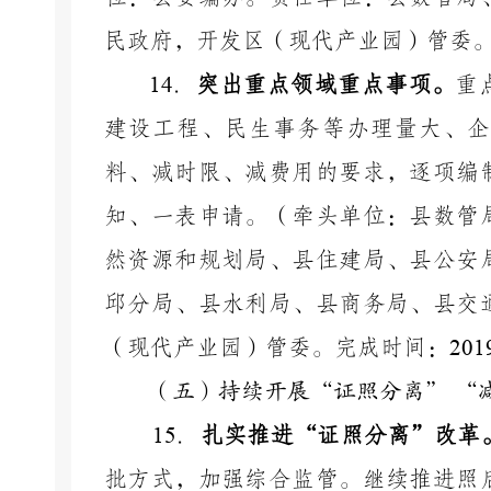
民政府，开发区（现代产业园）管委
14
．
突出重点领域重点事项。
重
建设工程、民生事务等办理量大、企
料、减时限、减费用的要求，逐项编
知、一表申请。（牵头单位：县数管
然资源和规划局、县住建局、县公安
邱分局、县水利局、县商务局、县交
（现代产业园）管委。完成时间：
201
（五）持续开展
“证照分离” “
15
．
扎实推进
“证照分离”改革
批方式，加强综合监管。继续推进照