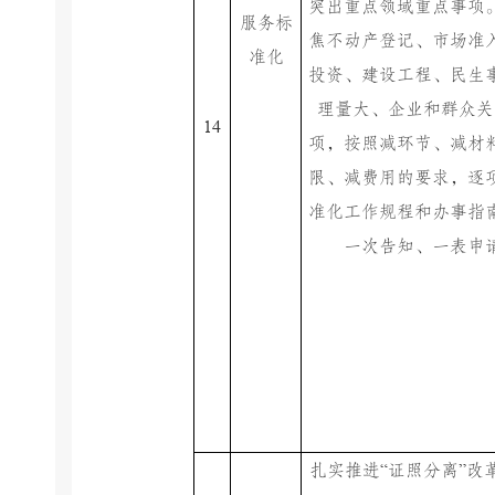
突出重点领域重点事项
服务标
焦不动产登记、市场准
准化
投资、建设工程、民生
理量大、企业和群众关
14
项，按照减环节、减材
限、减费用的要求，逐
准化工作规程和办事指
一次告知、一表申
“
”
扎实推进
证照分离
改