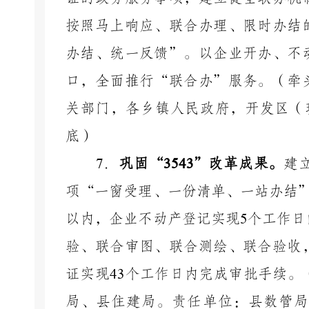
按照马上响应、联合办理、限时办结
办结、统一反馈”。以企业开办、不
口，全面推行“联合办”服务。（牵
关部门，各乡镇人民政府，开发区（
底）
7
．
巩固
“
3543
”改革成果。
建
项
“一窗受理、一份清单、一站办结
以内，企业不动产登记实现
5
个工作日
验、联合审图、联合测绘、联合验收
证实现
43
个工作日内完成审批手续。
局、县住建局。责任单位：县数管局