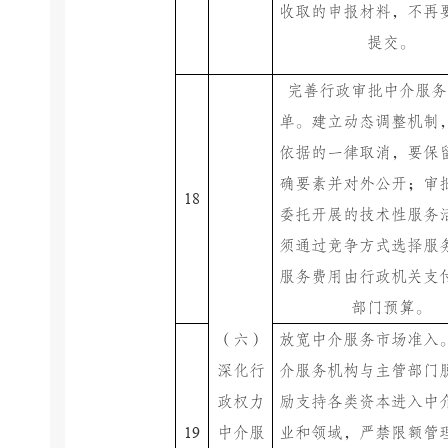
收取的申报材料，不再
提交。
完善行政审批中介服务
单。建立动态调整机制
依据的一律取消，要保
确要素并对外公开；审
18
委托开展的技术性服务
须通过竞争方式选择服
服务费用由行政机关支
部门预算。
（六）
放宽中介服务市场准入
深化行
介服务机构与主管部门
政权力
励支持各类资本进入中
19
中介服
业和领域，严禁限额管