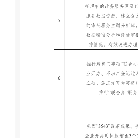
1
托现有的政务服务网及
服务数据资源，建立全
5
的审批服务主题分析库
数据精准分析和评估审
件情况，有效改进办理
“
推行跨部门事项
联合办
业开办、不动产登记过
6
立项、施工许可为突破
“
”
推行
联合办
服务
“3543”
巩固
改革成果。
3
企业开办时间压缩至
个