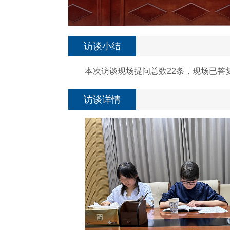
访谈小结
本次访谈现场提问总数22条，现场已答复
访谈详情