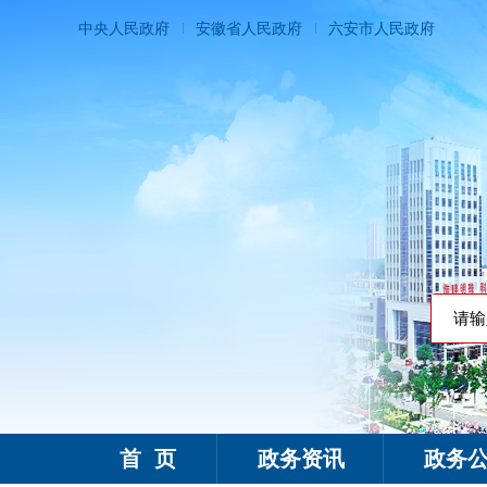
中央人民政府
安徽省人民政府
六安市人民政府
搜索热
霍邱县人民政府
霍邱县人民政府
首 页
政务资讯
政务