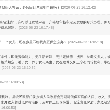
请残疾人补贴，必须回到户籍地申请吗？
[2026-06-23 16:12:42]
“跨省通办”，实行以任意地申请，户籍地审核审定及发放的形式办理。你
户籍地限制。
[2026-06-23 16:17:48]
了一个女儿，现在乡里不给我办五保怎么办？
[2026-06-23 16:05:18]
无”条件，即无劳动能力、无生活来源、无法定赡养、抚养、扶养义务人，
》相关规定，继子女、养子女与亲生子女在赡养义务上享有同等权利、承
。
[2026-06-23 16:10:52]
06-23 16:00:53]
理机制。县级民政部门及乡镇人民政府会定期对低保家庭的人口、收入、
；家庭收入超过低保标准的，及时停止低保待遇。若退出低保后，家庭经
 16:00:53]