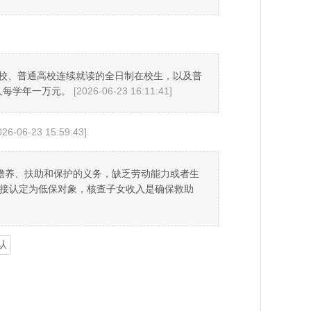
学校、普通高校连续就读的全日制在校生，以及普
人每学年一万元。
[2026-06-23 16:11:41]
026-06-23 15:59:43]
赡养、扶助和保护的义务，缺乏劳动能力或者生
直接认定为低保对象，核查子女收入是确保救助
认