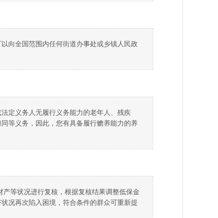
可以向全国范围内任何街道办事处或乡镇人民政
或法定义务人无履行义务能力的老年人、残疾
担同等义务，因此，您有具备履行赡养能力的养
财产等状况进行复核，根据复核结果调整低保金
济状况再次陷入困境，符合条件的群众可重新提