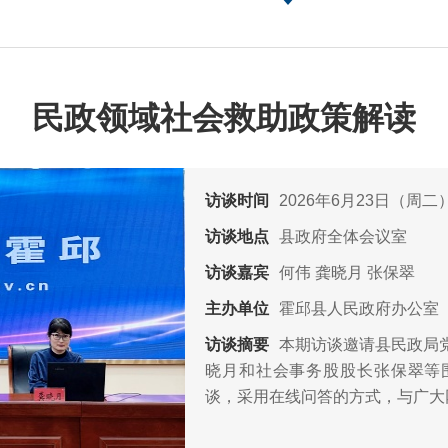
民政领域社会救助政策解读
访谈时间
2026年6月23日（周二）1
访谈地点
县政府全体会议室
访谈嘉宾
何伟
龚晓月
张保翠
主办单位
霍邱县人民政府办公室
访谈摘要
本期访谈邀请县民政局
晓月和社会事务股股长张保翠等围
谈，采用在线问答的方式，与广大