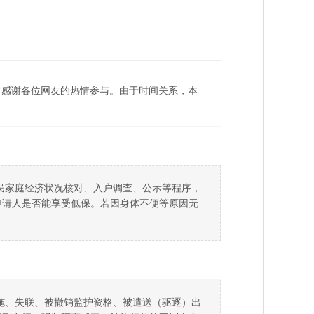
常感谢各位网友的热情参与。由于时间关系，本
民家庭经济状况核对、入户调查、公示等程序，
申请人是否能享受低保。若因身体不便等原因无
施、失联、被撤销监护资格、被遣送（驱逐）出