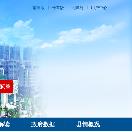
繁体版
长辈版
无障碍
用户中心
能问答
解读
政府数据
县情概况