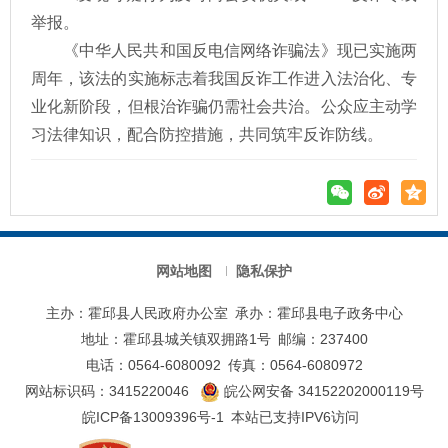
举报。
《中华人民共和国反电信网络诈骗法》现已实施两
周年，该法的实施标志着我国反诈工作进入法治化、专
业化新阶段，但根治诈骗仍需社会共治。公众应主动学
习法律知识，配合防控措施，共同筑牢反诈防线。
网站地图
隐私保护
主办：霍邱县人民政府办公室
承办：霍邱县电子政务中心
地址：霍邱县城关镇双拥路1号
邮编：237400
电话：0564-6080092
传真：0564-6080972
网站标识码：3415220046
皖公网安备 34152202000119号
皖ICP备13009396号-1
本站已支持IPV6访问