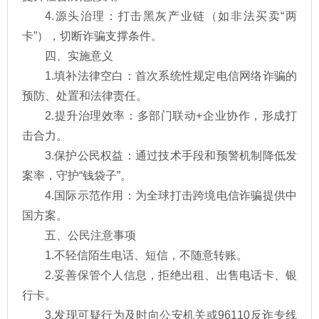
4.源头治理：打击黑灰产业链（如非法买卖“两
卡”），切断诈骗支撑条件。
四、实施意义
1.填补法律空白：首次系统性规定电信网络诈骗的
预防、处置和法律责任。
2.提升治理效率：多部门联动+企业协作，形成打
击合力。
3.保护公民权益：通过技术手段和预警机制降低发
案率，守护“钱袋子”。
4.国际示范作用：为全球打击跨境电信诈骗提供中
国方案。
五、公民注意事项
1.不轻信陌生电话、短信，不随意转账。
2.妥善保管个人信息，拒绝出租、出售电话卡、银
行卡。
3.发现可疑行为及时向公安机关或96110反诈专线