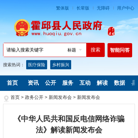
繁体版
长辈版
无障碍
用户中心
标题
智能问答
搜索热词：
医疗保险
乡村振兴
首页
资讯
公开
服务
互动
解读
数据
县
首页
>
政务公开
>
新闻发布会
>
新闻发布会
《中华人民共和国反电信网络诈骗
法》解读新闻发布会