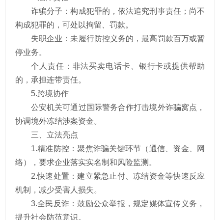
诈骗分子：构成犯罪的，依法追究刑事责任；尚不
构成犯罪的，可处以拘留、罚款。
失职企业：未履行防控义务的，最高罚款百万或暂
停业务。
个人责任：非法买卖电话卡、银行卡或提供帮助
的，承担连带责任。
5.跨境协作
公安机关可通过国际警务合作打击境外诈骗窝点，
协调境外冻结涉案资金。
三、立法亮点
1.精准防控：聚焦诈骗关键环节（通信、资金、网
络），要求企业落实实名制和风险监测。
2.快速处置：建立紧急止付、冻结资金等快速反应
机制，减少受害人损失。
3.全民反诈：鼓励公众举报，规定媒体宣传义务，
提升社会防范意识。