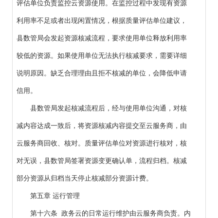
评估单位负责监控云资源使用。在监控过程中发现有资源
利用率不足或者出现闲置情况，根据质量评估单位建议，
县数管局会发起资源核减流程，要求使用单位释放利用率
较低的资源。如果使用单位无法执行核减要求，需要详细
说明原因。缺乏合理理由且拒不核减的单位，会降低申请
信用。
县数管局发起核减流程后，经与使用单位沟通，对核
减内容达成一致后，将资源核减内容提交至云服务商，由
云服务商回收、核对。质量评估单位对资源进行核对，核
对无误，县数管局签署资源变更确认单，流程归档。核减
部分资源从归档当天停止核减部分资源计费。
第五章 运行管理
第十六条 政务云的日常运行维护由云服务商负责。内