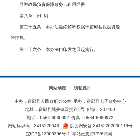
县财政局负责保障政务云租用经费。
第八章 附 则
第二十五条 本办法最终解释权属于霍邱县数据资源
管理局。
第二十六条 本办法自印发之日起施行。
网站地图
隐私保护
主办：霍邱县人民政府办公室
承办：霍邱县电子政务中心
地址：霍邱县城关镇双拥路1号
邮编：237400
电话：0564-6080092
传真：0564-6080972
网站标识码：3415220046
皖公网安备 34152202000119号
皖ICP备13009396号-1
本站已支持IPV6访问