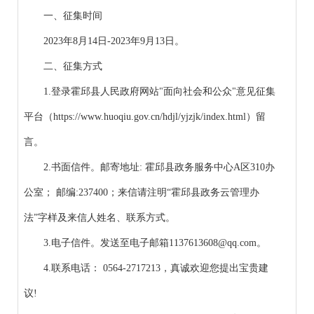
一、征集时间
2023年8月14日-2023年9月13日。
二、征集方式
1.登录霍邱县人民政府网站"面向社会和公众"意见征集
平台（https://www.huoqiu.gov.cn/hdjl/yjzjk/index.html）留
言。
2.书面信件。邮寄地址: 霍邱县政务服务中心A区310办
公室； 邮编:237400；来信请注明“霍邱县政务云管理办
法”字样及来信人姓名、联系方式。
3.电子信件。发送至电子邮箱1137613608@qq.com。
4.联系电话： 0564-2717213，真诚欢迎您提出宝贵建
议!