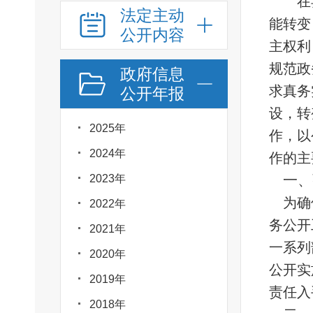
在
法定主动
能转变
公开内容
主权利
规范政
政府信息
求真务
公开年报
设，转
2025年
作，以
2024年
作的主
一、
2023年
为确
2022年
务公开
2021年
一系列
2020年
公开实
2019年
责任入
2018年