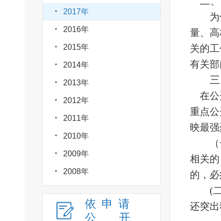
二、
2017年
为
2016年
量、高
2015年
关的工
有关部
2014年
三
2013年
在公
2012年
重点公
2011年
映最强
2010年
（
2009年
相关的
2008年
的，必
(
依申请
还突出
公
开