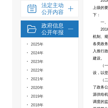
20
法定主动
上级的要
公开内容
下：
一
政府信息
20
公开年报
机制、
各类政
2025年
入推行
2024年
建设。
2023年
（一
2022年
设，以
2021年
（二
了政务公
2020年
源供给
2019年
调度的
2018年