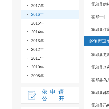
霍邱县供
2017年
2016年
霍邱一中
2015年
霍邱县住
2014年
乡镇街道
2013年
2012年
霍邱县龙
2011年
2010年
霍邱县众
2008年
霍邱县乌
依申请
霍邱县邵
公
开
霍邱县冯