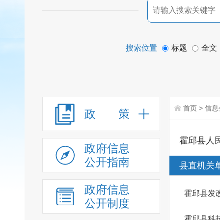
搜索位置
标题
全文
首页
>
信息
政 策
霍邱县人
政府信息
公开指南
县直机关
政府信息
霍邱县发
公开制度
霍邱县科