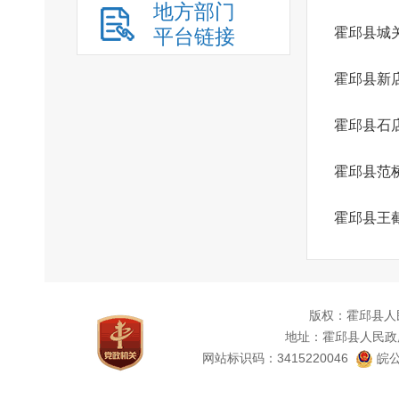
地方部门
平台链接
霍邱县城
霍邱县新
霍邱县石
霍邱县范
霍邱县王
版权：霍邱县人
地址：霍邱县人民政
网站标识码：3415220046
皖公