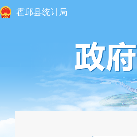
霍邱县统计局