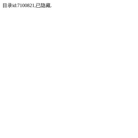
目录id:7100821,已隐藏.