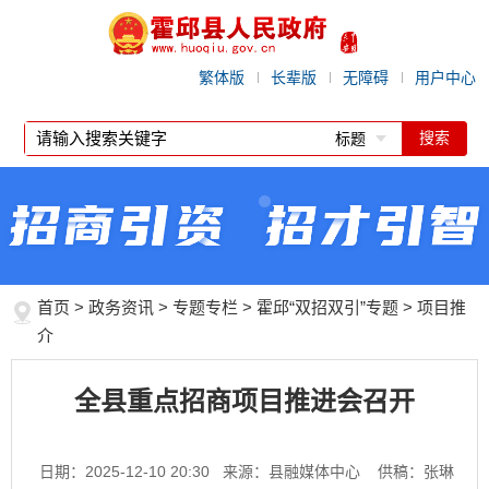
繁体版
长辈版
无障碍
用户中心
标题
首页
>
政务资讯
>
专题专栏
>
霍邱“双招双引”专题
>
项目推
介
全县重点招商项目推进会召开
日期：2025-12-10 20:30
来源：县融媒体中心
供稿：张琳