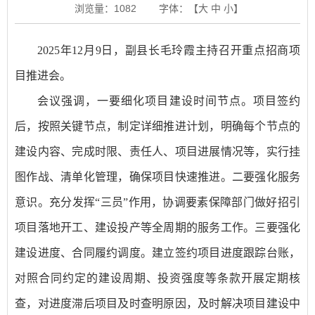
浏览量：
1082
字体：【
大
中
小
】
2025年12月9日，副县长毛玲霞主持召开重点招商项
目推进会。
会议强调，一要细化项目建设时间节点。项目签约
后，按照关键节点，制定详细推进计划，明确每个节点的
建设内容、完成时限、责任人、项目进展情况等，实行挂
图作战、清单化管理，确保项目快速推进。二要强化服务
意识。充分发挥“三员”作用，协调要素保障部门做好招引
项目落地开工、建设投产等全周期的服务工作。三要强化
建设进度、合同履约调度。建立签约项目进度跟踪台账，
对照合同约定的建设周期、投资强度等条款开展定期核
查，对进度滞后项目及时查明原因，及时解决项目建设中