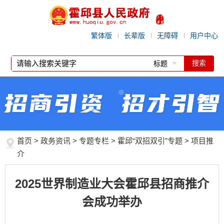
繁体版
长辈版
无障碍
用户中心
标题
首页
>
政务资讯
>
专题专栏
>
霍邱“双招双引”专题
>
项目推
介
2025世界制造业大会霍邱县招商推介
会成功举办