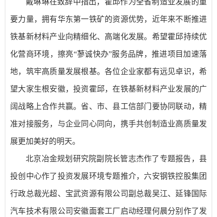
戴琳琳在致辞中指出，霍邱作为全省制造业发展的重
要力量，拥有华东第一铁矿的资源优势，近年来不断推进
铁基新材料产业向精细化、高端化发展。希望霍邱持续优
化营商环境，擦亮“蓼诚快办”服务品牌，推进项目加速落
地，筑牢高质量发展根基。各位企业家都有远见卓识，希
望大家生根安徽，投资霍邱，在铁基新材料产业发展的广
阔战略上合作共赢。省、市、县工信部门要协同联动，精
准对接服务，与企业同心同向，携手共创制造业高质量发
展更加美好的明天。
北京冶金规划研究院副院长管志杰作了专题报告，县
投创中心作了投资发展环境专题推介，六安钢铁控股集团
行政总裁光超、宝武资源有限公司副总裁吴江、延锋国际
汽车技术有限公司安徽面套工厂启动经理何晨分别作了发