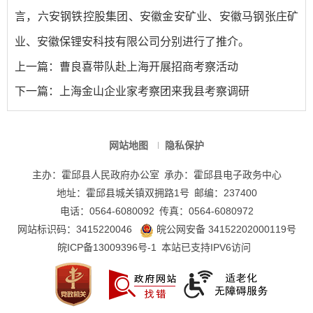
言，六安钢铁控股集团、安徽金安矿业、安徽马钢张庄矿
业、安徽保锂安科技有限公司分别进行了推介。
上一篇：
曹良喜带队赴上海开展招商考察活动
下一篇：
上海金山企业家考察团来我县考察调研
网站地图
隐私保护
主办：霍邱县人民政府办公室
承办：霍邱县电子政务中心
地址：霍邱县城关镇双拥路1号
邮编：237400
电话：0564-6080092
传真：0564-6080972
网站标识码：3415220046
皖公网安备 34152202000119号
皖ICP备13009396号-1
本站已支持IPV6访问