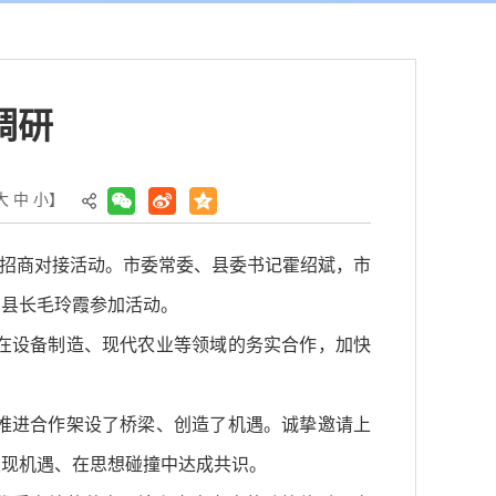
调研
大
中
小
】
开展招商对接活动。市委常委、县委书记霍绍斌，市
副县长毛玲霞参加活动。
在设备制造、现代农业等领域的务实合作，加快
推进合作架设了桥梁、创造了机遇。诚挚邀请上
发现机遇、在思想碰撞中达成共识。