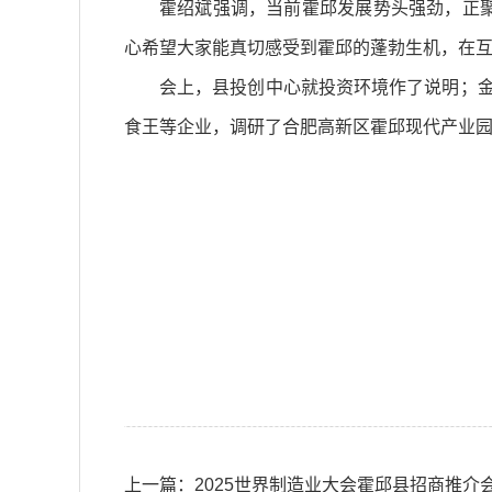
霍绍斌强调，当前霍邱发展势头强劲，正
心希望大家能真切感受到霍邱的蓬勃生机，在
会上，县投创中心就投资环境作了说明；
食王等企业，调研了合肥高新区霍邱现代产业
上一篇：
2025世界制造业大会霍邱县招商推介