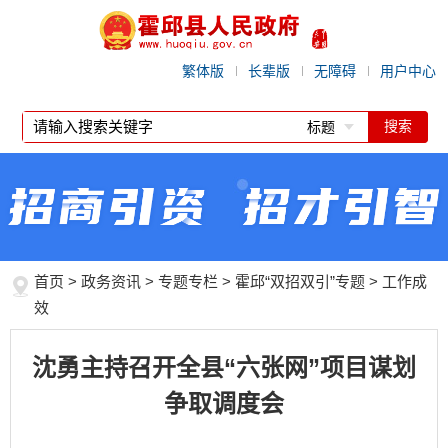
繁体版
长辈版
无障碍
用户中心
标题
首页
>
政务资讯
>
专题专栏
>
霍邱“双招双引”专题
>
工作成
效
沈勇主持召开全县“六张网”项目谋划
争取调度会