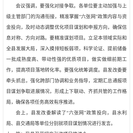
会议强调，要强化对接争取。各单位要主动加强与上
级主管部门的沟通衔接，精准掌握“六张网”政策内容与资
金投向，及时动态调整优化项目谋划和申报方向，确保信
息对称、方向对路。要精准谋划项目。立足本领域实际和
全县发展大局，深入摸排短板弱项，科学论证、提前储备
一批成熟度高、带动性强的优质项目，做实做细前期工
作，提高项目落地转化率。要强化统筹调度。县发改委要
牵头抓总，强化跨部门协调和业务指导，定期汇总通报项
目谋划争取进展情况，形成上下联动、齐抓共管的工作格
局，确保各项任务高效有序推进。
会上，县发改委解读了“六张网”政策投向，县水利
局、县交通局等单位分别就项目谋划情况进行发言。