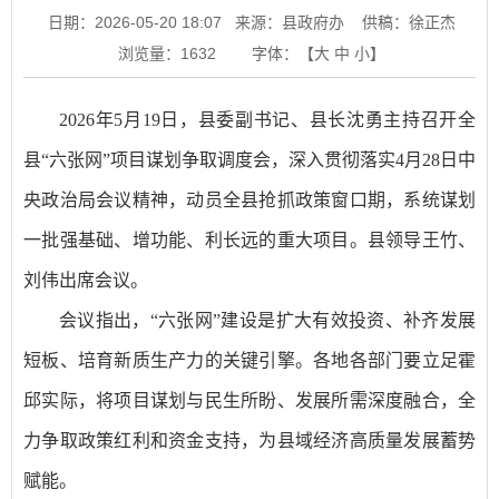
日期：2026-05-20 18:07
来源：县政府办
供稿：徐正杰
浏览量：
1632
字体：【
大
中
小
】
2026年5月19日，县委副书记、县长沈勇主持召开全
县“六张网”项目谋划争取调度会，深入贯彻落实4月28日中
央政治局会议精神，动员全县抢抓政策窗口期，系统谋划
一批强基础、增功能、利长远的重大项目。县领导王竹、
刘伟出席会议。
会议指出，“六张网”建设是扩大有效投资、补齐发展
短板、培育新质生产力的关键引擎。各地各部门要立足霍
邱实际，将项目谋划与民生所盼、发展所需深度融合，全
力争取政策红利和资金支持，为县域经济高质量发展蓄势
赋能。