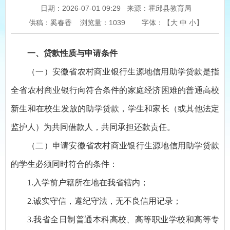
日期：2026-07-01 09:29
来源：霍邱县教育局
供稿：奚春香
浏览量：
1039
字体：【
大
中
小
】
一、贷款性质与申请条件
（一）安徽省农村商业银行生源地信用助学贷款是指
全省农村商业银行向符合条件的家庭经济困难的普通高校
新生和在校生发放的助学贷款，学生和家长（或其他法定
监护人）为共同借款人，共同承担还款责任。
（二）申请安徽省农村商业银行生源地信用助学贷款
的学生必须同时符合的条件：
1.入学前户籍所在地在我省辖内；
2.诚实守信，遵纪守法，无不良信用记录；
3.我省全日制普通本科高校、高等职业学校和高等专