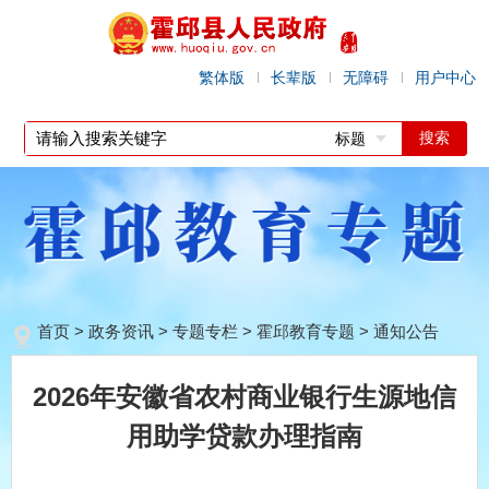
繁体版
长辈版
无障碍
用户中心
标题
首页
>
政务资讯
>
专题专栏
>
霍邱教育专题
>
通知公告
2026年安徽省农村商业银行生源地信
用助学贷款办理指南