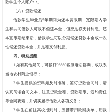
款学生个人账户中。
（六）贷款偿还
借款学生毕业后5年期间为还本宽限期，宽限期内学
生和共同借款人可以不偿还本金，但应足额支付利息。还
本宽限期结束后，借款学生可以分期偿还贷款本金或一次
性偿还贷款本金，并足额支付利息。
四、特别提醒
1.如有其他疑问，可拨打96669客服电话咨询，或联系
当地农村商业银行；
2.学生提供的资料须及时准确，签订贷款合同时，请
认真阅读合同文本，注意贷款金额、贷款期限、违约责任
等合同要素，并切实履行借款人各项义务；
3.学生在前往高校报到时，应携带用款回执单，用款