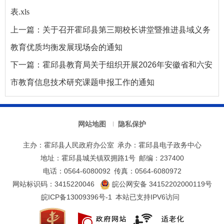
表.xls
上一篇：
关于召开霍邱县第三期校长讲堂暨推进县域义务
教育优质均衡发展现场会的通知
下一篇：
霍邱县教育局关于组织开展2026年安徽省和六安
市教育信息技术研究课题申报工作的通知
网站地图
隐私保护
主办：霍邱县人民政府办公室
承办：霍邱县电子政务中心
地址：霍邱县城关镇双拥路1号
邮编：237400
电话：0564-6080092
传真：0564-6080972
网站标识码：3415220046
皖公网安备 34152202000119号
皖ICP备13009396号-1
本站已支持IPV6访问