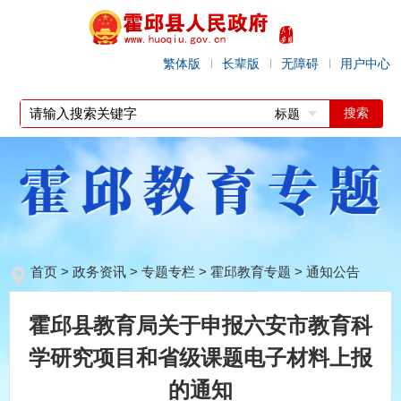
繁体版
长辈版
无障碍
用户中心
标题
首页
>
政务资讯
>
专题专栏
>
霍邱教育专题
>
通知公告
霍邱县教育局关于申报六安市教育科
学研究项目和省级课题电子材料上报
的通知