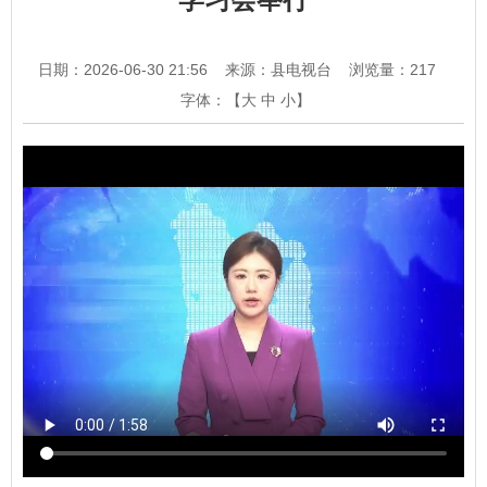
日期：2026-06-30 21:56
来源：县电视台
浏览量：
217
字体：【
大
中
小
】