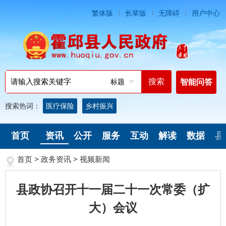
繁体版
长辈版
无障碍
用户中心
标题
智能问答
搜索热词：
医疗保险
乡村振兴
首页
资讯
公开
服务
互动
解读
数据
县
首页
>
政务资讯
>
视频新闻
县政协召开十一届二十一次常委（扩
大）会议