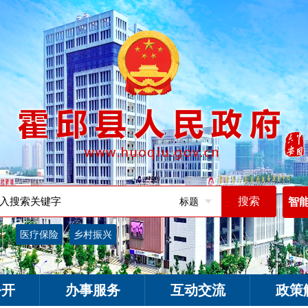
标题
智
词：
医疗保险
乡村振兴
公开
办事服务
互动交流
政策