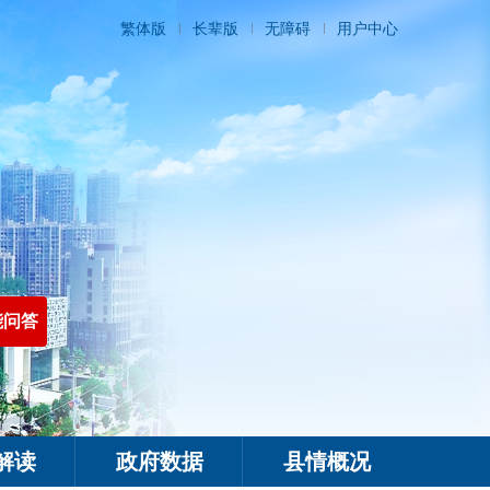
繁体版
长辈版
无障碍
用户中心
能问答
解读
政府数据
县情概况