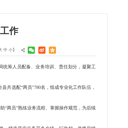
量工作
大
中
小
】
局统筹人员配备、业务培训、责任划分，凝聚工
县共选配“两员”780名，组成专业化工作队伍，
助“两员”熟练业务流程、掌握操作规范，为后续