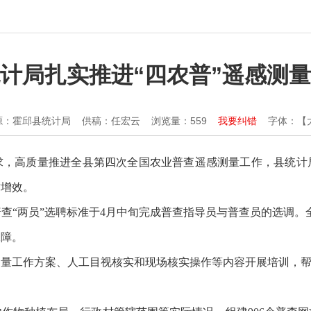
计局扎实推进“四农普”遥感测
源：霍邱县统计局
供稿：任宏云
浏览量：
559
我要纠错
字体：【
求，高质量推进全县第四次全国农业普查遥感测量工作，县统计
质增效。
“两员”选聘标准于4月中旬完成普查指导员与普查员的选调。全
保障。
量工作方案、人工目视核实和现场核实操作等内容开展培训，帮