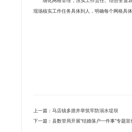
细化网格管理，压实工作责任。结合全县农
现场核实工作任务具体到人，明确每个网格具
上一篇：
马店镇多措并举筑牢防溺水堤坝
下一篇：
县数管局开展“结婚落户一件事”专题宣