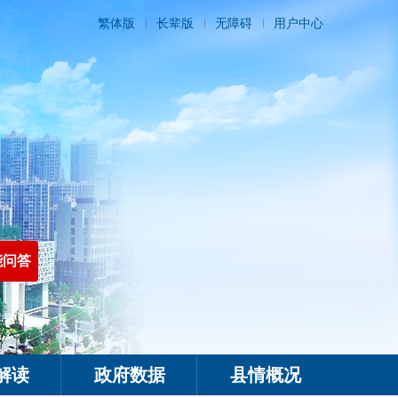
繁体版
长辈版
无障碍
用户中心
能问答
解读
政府数据
县情概况