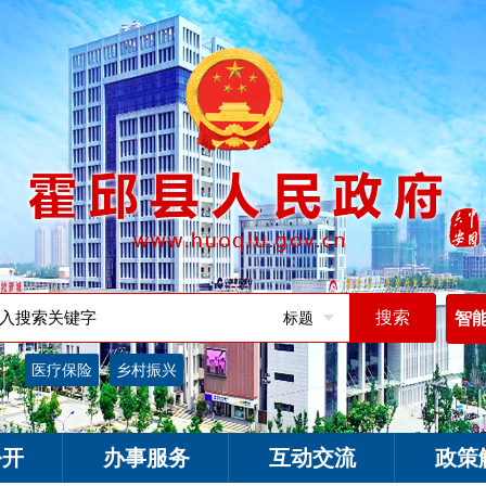
标题
智
词：
医疗保险
乡村振兴
公开
办事服务
互动交流
政策