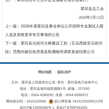
霍邱县总工会
2026年5月12日
上一篇：
2026年度霍邱县事业单位公开招聘专业测试入围
人选及资格复审有关事项的公告
下一篇：
霍邱县沿岗河大桥建设工程（五岳西路至沿岗河
段）范围内被征收房屋及附属物等调查复核结果公示
网站地图
隐私保护
主办：霍邱县人民政府办公室
承办：霍邱县电子政务中心
地址：霍邱县城关镇双拥路1号
邮编：237400
电话：0564-6080092
传真：0564-6080972
网站标识码：3415220046
皖公网安备 34152202000119号
皖ICP备13009396号-1
本站已支持IPV6访问