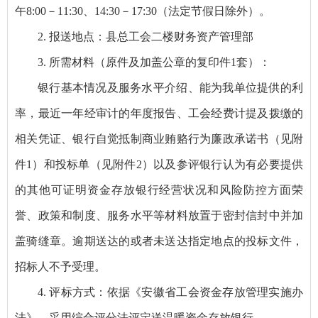
午8:00－11:30、14:30－17:30（法定节假日除外）。
2. 报送地点：县总工会二楼财务资产管理部
3. 所需材料（原件及加盖公章的复印件1套）：
银行基本情况及服务水平介绍、能为我单位提供的利
率，最近一年经审计的年度报告、工会经费计提及拨缴的
相关凭证、银行自觉抵制商业贿赂行为廉政承诺书（见附
件1）和投标单（见附件2）以及参评银行认为有必要提供
的其他可证明资金存放银行经营状况和风险防控方面荣
誉、政策和制度、服务水平等材料放置于密封信封中并加
盖骑缝章。逾期送达的或者未送达指定地点的投标文件，
招标人不予受理。
4. 评标方式：依据《安徽省工会资金存放管理实施办
法》，采用综合评分法评定送温暖资金存放银行。