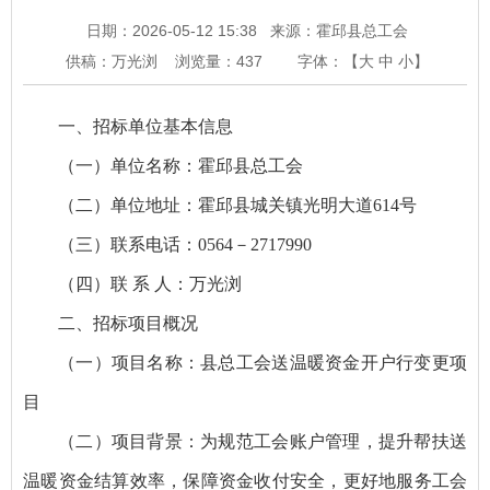
日期：2026-05-12 15:38
来源：霍邱县总工会
供稿：万光浏
浏览量：
437
字体：【
大
中
小
】
一、招标单位基本信息
（一）单位名称：霍邱县总工会
（二）单位地址：霍邱县城关镇光明大道614号
（三）联系电话：0564－2717990
（四）联 系 人：万光浏
二、招标项目概况
（一）项目名称：县总工会送温暖资金开户行变更项
目
（二）项目背景：为规范工会账户管理，提升帮扶送
温暖资金结算效率，保障资金收付安全，更好地服务工会