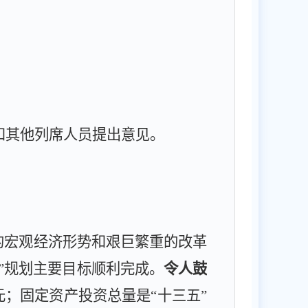
和其他列席人员提出意见。
的宏观经济形势和艰巨繁重的改革
”规划主要目标顺利完成。
令人鼓
元；固定资产投资总量是“十三五”