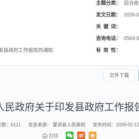
主题分类：
综合政
发文日期：
2026-0
关
键
词：
咨询电话：
0564-
发县政府工作报告的通知
有
效
性：
文件下载
人民政府关于印发县政府工作报
次数：
6111
信息来源： 霍邱县人民政府
发布时间：2026-02-12 
打印