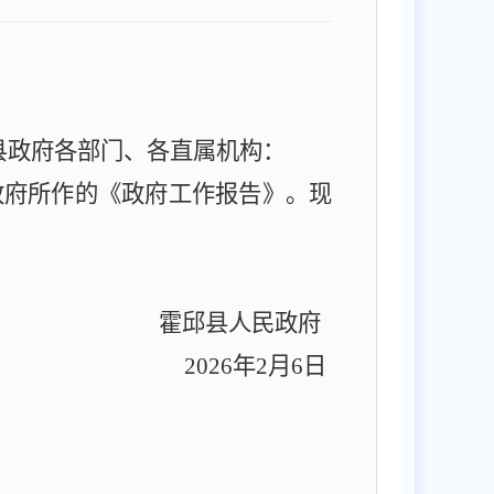
县政府各部门、各直属机构：
政府所作的《政府工作报告》。现
霍邱县人民政府
202
6
年
2
月
6
日