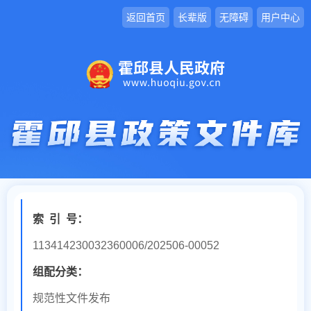
返回首页
长辈版
无障碍
用户中心
索
引
号：
113414230032360006/202506-00052
组配分类：
规范性文件发布