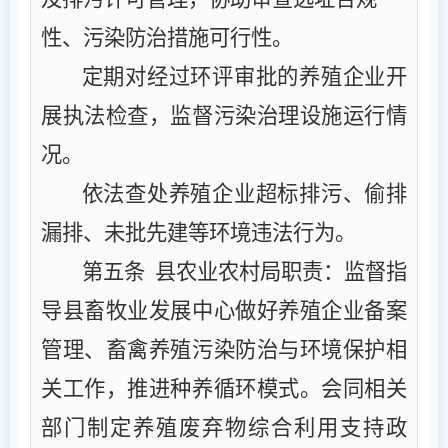
性、污染防治措施可行性。
定期
对经过环评审批的
养殖企业开
展
执法检查
，监督污染治理设施运行情
况。
依法查处养殖企业超标排污、偷排
漏排、未批先建等环境违法行为。
第
五
条
县
‌农业农村局职责‌：监督指
导县畜牧业发展中心做好养殖企业备案
管理
、
畜禽养殖污染防治与环境保护相
关工作，推进种养循环模式。会同相关
部门制定养殖废弃物综合利用支持政