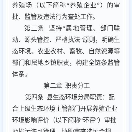
养殖场
（以下简称
“养殖企业”）的审
批、监管及违法行为查处工作。
第三条
‌ 坚持“属地管理、部门联
动、源头管控、严格执法”原则，明确生
态环境、
农业农村、
畜牧、自然资源
等
部门和
属地乡镇职责，构建全链条监管
体系。
第二章
职责分工
第四条
‌ ‌县生态环境分局职责‌：
配
合
上级生态环境主管部门开展养殖企业
环境影响评价（以下简称
“环评”）审批
及排污许可管理，协助
审查选址合规