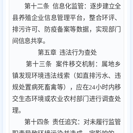
第十二条
‌
‌信息化监管‌：
逐步
建立全
县养殖企业信息管理平台，整合环评、
排污许可、防疫备案等数据，实现部门
间信息共享。
第五章
违法行为查处
第十三条
‌ ‌案件移交机制‌：属地乡
镇发现环境违法线索（如直排污水、违
规处置病死畜禽等），应在
24
小时内移
交生态环境或
农业农村部门进行调查处
理
。
第十四条
‌ ‌责任追究‌：对未履行监管