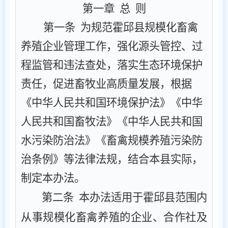
第一章
总
则
第一条
‌ 为规范霍邱县
规模化畜禽
养殖企业
管理
工作，强化源头管控、过
程监管和违法查处，落实生态环境保护
责任，促进畜牧业
高质量
发展，根据
《中华人民共和国环境保护法》《中华
人民共和国畜牧法》
《
‌中华人民共和国
水污染防治法
》
《畜禽规模养殖污染防
治条例》等法律法规，结合本县实际，
制定本
办法
。
第二条
‌ 本
办法
适用于霍邱县范围内
从事
规模化
畜禽养殖的企业、合作社
及